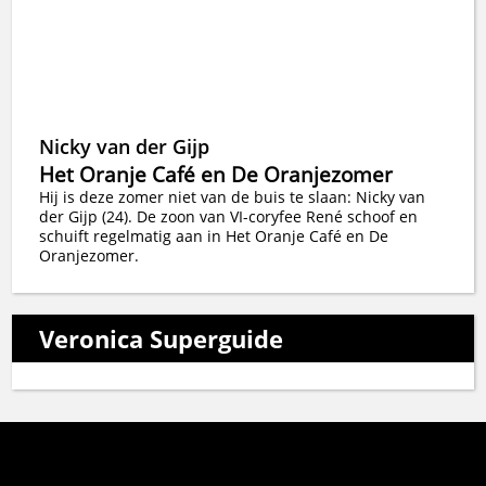
Nicky van der Gijp
Het Oranje Café en De Oranjezomer
Hij is deze zomer niet van de buis te slaan: Nicky van
der Gijp (24). De zoon van VI-coryfee René schoof en
schuift regelmatig aan in Het Oranje Café en De
Oranjezomer.
Veronica Superguide