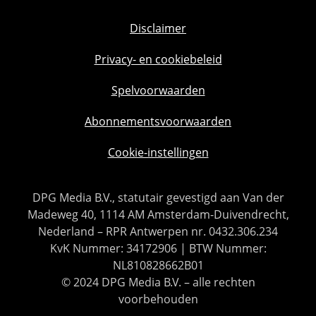
Disclaimer
Privacy- en cookiebeleid
Spelvoorwaarden
Abonnementsvoorwaarden
Cookie-instellingen
DPG Media B.V., statutair gevestigd aan Van der
Madeweg 40, 1114 AM Amsterdam-Duivendrecht,
Nederland – RPR Antwerpen nr. 0432.306.234
KvK Nummer: 34172906 | BTW Nummer:
NL810828662B01
© 2024 DPG Media B.V. – alle rechten
voorbehouden