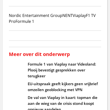
Nordic Entertainment Group
NENT
Viaplay
F1 TV
Pro
Formule 1
Meer over dit onderwerp
Formule 1 van Viaplay naar Videoland:
Plooij bevestigt gesprekken over
terugkeer
EU-uitspraak geeft kijkers geen vrijbrief
omzeilen geoblocking met VPN
De val van Viaplay in kaart: topman die
aan de wieg van de crisis stond koopt
opnieuw aandelen