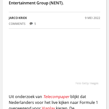
Entertainment Group (NENT).
JARCO KRIEK
9 MEI 2022
COMMENTS
5
Foto Getty Images
Uit onderzoek van
Telecompaper
blijkt dat
Nederlanders voor het live kijken naar Formule 1
overwegend voor
Viaplay
kiezen. De