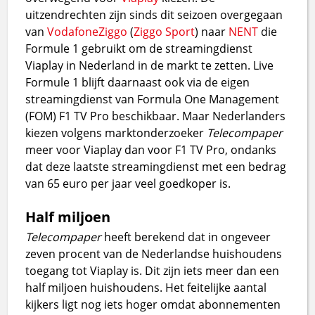
uitzendrechten zijn sinds dit seizoen overgegaan
van
Vodafone
Ziggo
(
Ziggo Sport
) naar
NENT
die
Formule 1 gebruikt om de streamingdienst
Viaplay in Nederland in de markt te zetten. Live
Formule 1 blijft daarnaast ook via de eigen
streamingdienst van Formula One Management
(FOM) F1 TV Pro beschikbaar. Maar Nederlanders
kiezen volgens marktonderzoeker
Telecompaper
meer voor Viaplay dan voor F1 TV Pro, ondanks
dat deze laatste streamingdienst met een bedrag
van 65 euro per jaar veel goedkoper is.
Half miljoen
Telecompaper
heeft berekend dat in ongeveer
zeven procent van de Nederlandse huishoudens
toegang tot Viaplay is. Dit zijn iets meer dan een
half miljoen huishoudens. Het feitelijke aantal
kijkers ligt nog iets hoger omdat abonnementen