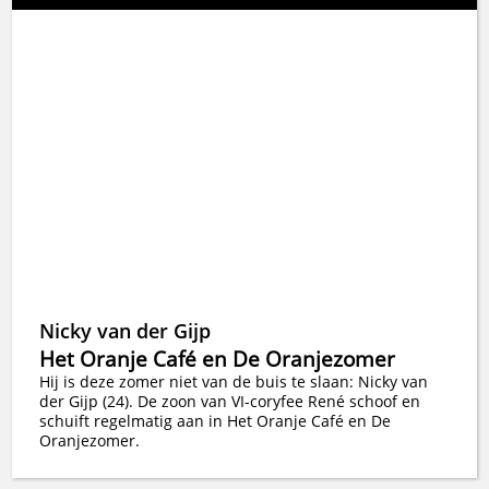
Nicky van der Gijp
Het Oranje Café en De Oranjezomer
Hij is deze zomer niet van de buis te slaan: Nicky van
der Gijp (24). De zoon van VI-coryfee René schoof en
schuift regelmatig aan in Het Oranje Café en De
Oranjezomer.