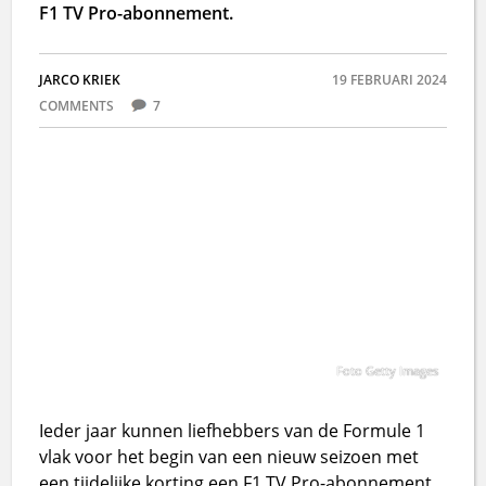
F1 TV Pro-abonnement.
JARCO KRIEK
19 FEBRUARI 2024
COMMENTS
7
Foto Getty Images
Ieder jaar kunnen liefhebbers van de Formule 1
vlak voor het begin van een nieuw seizoen met
een tijdelijke korting een F1 TV Pro-abonnement