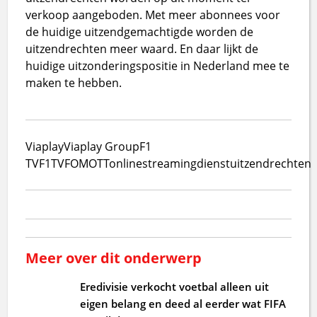
verkoop aangeboden. Met meer abonnees voor
de huidige uitzendgemachtigde worden de
uitzendrechten meer waard. En daar lijkt de
huidige uitzonderingspositie in Nederland mee te
maken te hebben.
Viaplay
Viaplay Group
F1
TV
F1TV
FOM
OTT
online
streamingdienst
uitzendrechten
Meer over dit onderwerp
Eredivisie verkocht voetbal alleen uit
eigen belang en deed al eerder wat FIFA