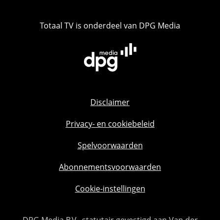
Totaal TV is onderdeel van DPG Media
Disclaimer
Privacy- en cookiebeleid
Spelvoorwaarden
Abonnementsvoorwaarden
Cookie-instellingen
DPG Media B.V., statutair gevestigd aan Van der