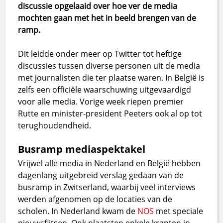
discussie opgelaaid over hoe ver de media
mochten gaan met het in beeld brengen van de
ramp.
Dit leidde onder meer op Twitter tot heftige
discussies tussen diverse personen uit de media
met journalisten die ter plaatse waren. In België is
zelfs een officiële waarschuwing uitgevaardigd
voor alle media. Vorige week riepen premier
Rutte en minister-president Peeters ook al op tot
terughoudendheid.
Busramp mediaspektakel
Vrijwel alle media in Nederland en België hebben
dagenlang uitgebreid verslag gedaan van de
busramp in Zwitserland, waarbij veel interviews
werden afgenomen op de locaties van de
scholen. In Nederland kwam de
NOS
met speciale
nieuwsflitsen. Ook plaatsten enkele kranten in