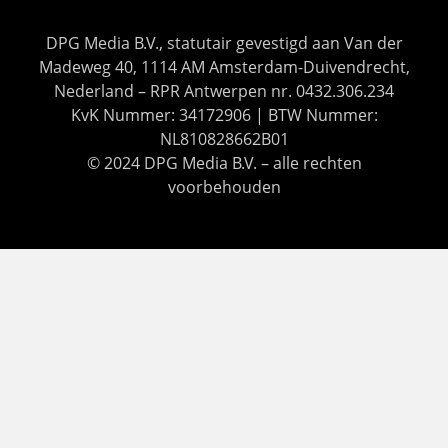
DPG Media B.V., statutair gevestigd aan Van der
Madeweg 40, 1114 AM Amsterdam-Duivendrecht,
Nederland – RPR Antwerpen nr. 0432.306.234
KvK Nummer: 34172906 | BTW Nummer:
NL810828662B01
© 2024 DPG Media B.V. – alle rechten
voorbehouden