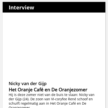
Interview
Nicky van der Gijp
Het Oranje Café en De Oranjezomer
Hij is deze zomer niet van de buis te slaan: Nicky van
der Gijp (24). De zoon van VI-coryfee René schoof en
schuift regelmatig aan in Het Oranje Café en De
Oranjezomer.