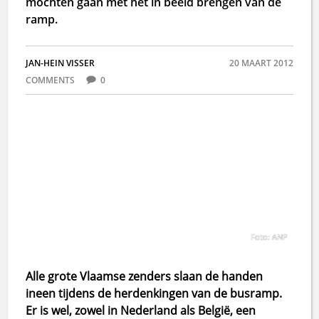
mochten gaan met het in beeld brengen van de
ramp.
JAN-HEIN VISSER
20 MAART 2012
COMMENTS
0
Foto: ANP
Alle grote Vlaamse zenders slaan de handen
ineen tijdens de herdenkingen van de busramp.
Er is wel, zowel in Nederland als België, een