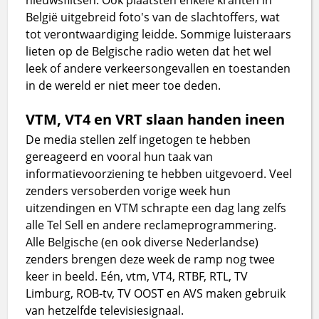
België uitgebreid foto's van de slachtoffers, wat
tot verontwaardiging leidde. Sommige luisteraars
lieten op de Belgische radio weten dat het wel
leek of andere verkeersongevallen en toestanden
in de wereld er niet meer toe deden.
VTM, VT4 en VRT slaan handen ineen
De media stellen zelf ingetogen te hebben
gereageerd en vooral hun taak van
informatievoorziening te hebben uitgevoerd. Veel
zenders versoberden vorige week hun
uitzendingen en VTM schrapte een dag lang zelfs
alle Tel Sell en andere reclameprogrammering.
Alle Belgische (en ook diverse Nederlandse)
zenders brengen deze week de ramp nog twee
keer in beeld. Eén, vtm, VT4, RTBF, RTL, TV
Limburg, ROB‐tv, TV OOST en AVS maken gebruik
van hetzelfde televisiesignaal.