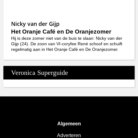
Nicky van der Gijp
Het Oranje Café en De Oranjezomer
Hij is deze zomer niet van de buis te slaan: Nicky van der
Gijp (24). De zoon van VI-coryfee René schoof en schuift
regelmatig aan in Het Oranje Café en De Oranjezomer.
Veronica Superguide
Algemeen
Adverteren