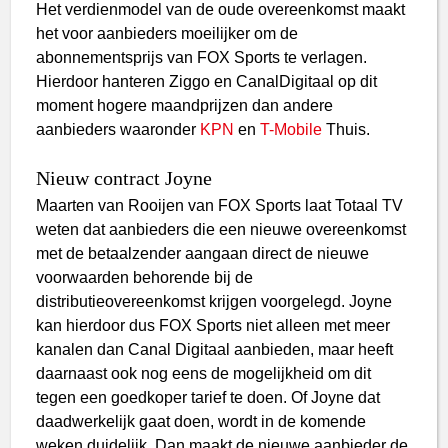
Het verdienmodel van de oude overeenkomst maakt
het voor aanbieders moeilijker om de
abonnementsprijs van FOX Sports te verlagen.
Hierdoor hanteren Ziggo en CanalDigitaal op dit
moment hogere maandprijzen dan andere
aanbieders waaronder
KPN
en
T-Mobile
Thuis.
Nieuw contract Joyne
Maarten van Rooijen van FOX Sports laat Totaal TV
weten dat aanbieders die een nieuwe overeenkomst
met de betaalzender aangaan direct de nieuwe
voorwaarden behorende bij de
distributieovereenkomst krijgen voorgelegd. Joyne
kan hierdoor dus FOX Sports niet alleen met meer
kanalen dan Canal Digitaal aanbieden, maar heeft
daarnaast ook nog eens de mogelijkheid om dit
tegen een goedkoper tarief te doen. Of Joyne dat
daadwerkelijk gaat doen, wordt in de komende
weken duidelijk. Dan maakt de nieuwe aanbieder de