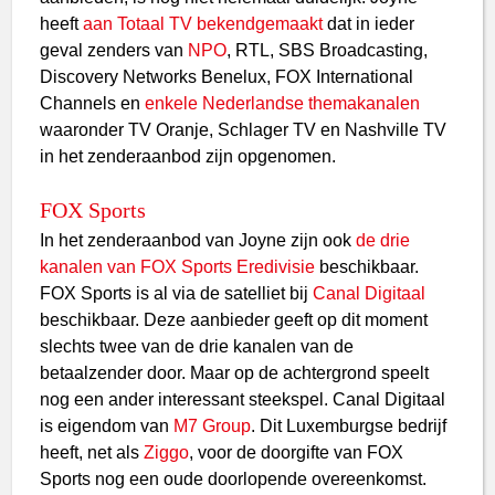
heeft
aan Totaal TV bekendgemaakt
dat in ieder
geval zenders van
NPO
, RTL, SBS Broadcasting,
Discovery Networks Benelux, FOX International
Channels en
enkele Nederlandse themakanalen
waaronder TV Oranje, Schlager TV en Nashville TV
in het zenderaanbod zijn opgenomen.
FOX Sports
In het zenderaanbod van Joyne zijn ook
de drie
kanalen van FOX Sports Eredivisie
beschikbaar.
FOX Sports is al via de satelliet bij
Canal Digitaal
beschikbaar. Deze aanbieder geeft op dit moment
slechts twee van de drie kanalen van de
betaalzender door. Maar op de achtergrond speelt
nog een ander interessant steekspel. Canal Digitaal
is eigendom van
M7 Group
. Dit Luxemburgse bedrijf
heeft, net als
Ziggo
, voor de doorgifte van FOX
Sports nog een oude doorlopende overeenkomst.