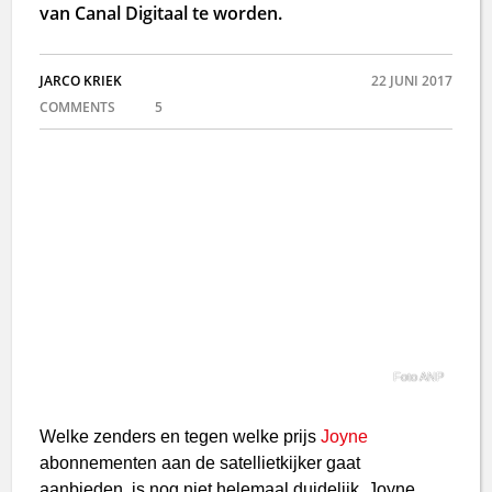
van Canal Digitaal te worden.
JARCO KRIEK
22 JUNI 2017
COMMENTS
5
Foto ANP
Welke zenders en tegen welke prijs
Joyne
abonnementen aan de satellietkijker gaat
aanbieden, is nog niet helemaal duidelijk. Joyne