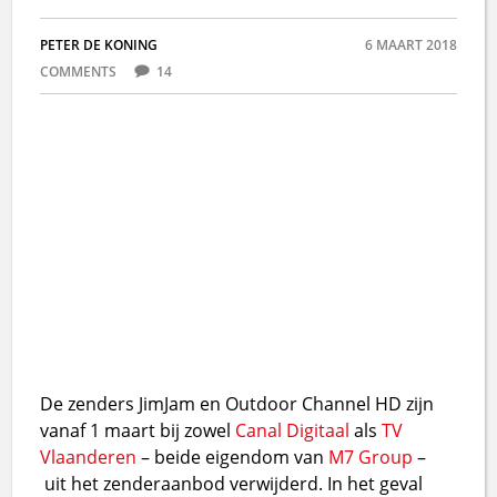
PETER DE KONING
6 MAART 2018
COMMENTS
14
De zenders JimJam en Outdoor Channel HD zijn
vanaf 1 maart bij zowel
Canal Digitaal
als
TV
Vlaanderen
– beide eigendom van
M7 Group
–
uit het zenderaanbod verwijderd. In het geval