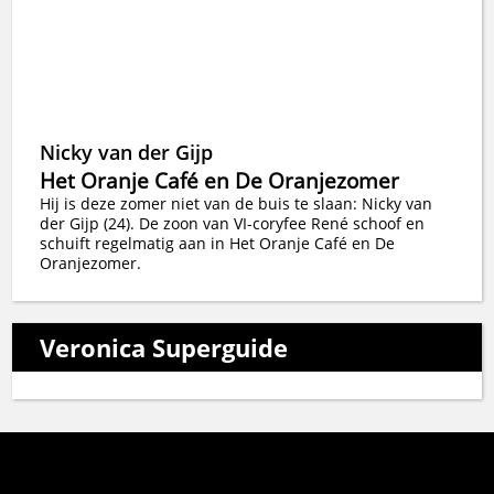
Nicky van der Gijp
Het Oranje Café en De Oranjezomer
Hij is deze zomer niet van de buis te slaan: Nicky van
der Gijp (24). De zoon van VI-coryfee René schoof en
schuift regelmatig aan in Het Oranje Café en De
Oranjezomer.
Veronica Superguide