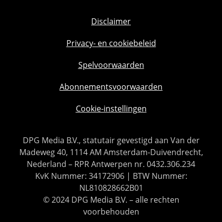
Disclaimer
Privacy- en cookiebeleid
Spelvoorwaarden
Abonnementsvoorwaarden
Cookie-instellingen
DPG Media B.V., statutair gevestigd aan Van der
Madeweg 40, 1114 AM Amsterdam-Duivendrecht,
Nederland – RPR Antwerpen nr. 0432.306.234
KvK Nummer: 34172906 | BTW Nummer:
NL810828662B01
© 2024 DPG Media B.V. – alle rechten
voorbehouden