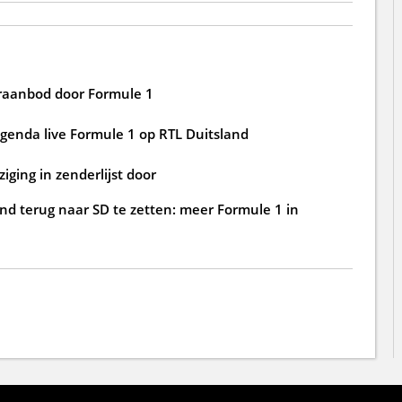
eraanbod door Formule 1
agenda live Formule 1 op RTL Duitsland
iging in zenderlijst door
nd terug naar SD te zetten: meer Formule 1 in