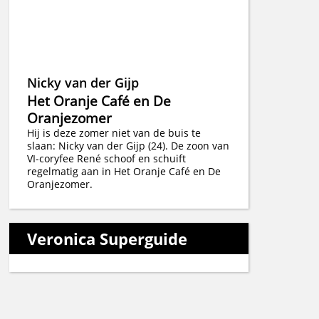
Nicky van der Gijp
Het Oranje Café en De
Oranjezomer
Hij is deze zomer niet van de buis te
slaan: Nicky van der Gijp (24). De zoon van
VI-coryfee René schoof en schuift
regelmatig aan in Het Oranje Café en De
Oranjezomer.
Veronica Superguide