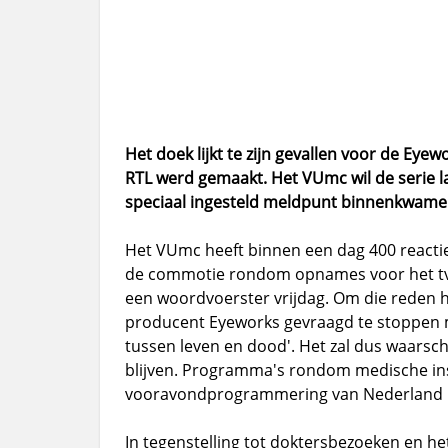
Het doek lijkt te zijn gevallen voor de Ey
RTL werd gemaakt. Het VUmc wil de serie la
speciaal ingesteld meldpunt binnenkwame
Het VUmc heeft binnen een dag 400 reacti
de commotie rondom opnames voor het tv
een woordvoerster vrijdag. Om die reden
producent Eyeworks gevraagd te stoppen m
tussen leven en dood'. Het zal dus waarschi
blijven. Programma's rondom medische inst
vooravondprogrammering van Nederland 1 v
In tegenstelling tot doktersbezoeken en het