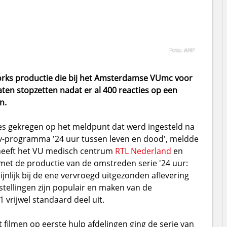
Foto: ANP
eworks productie die bij het Amsterdamse VUmc voor
ten stopzetten nadat er al 400 reacties op een
n.
es gekregen op het meldpunt dat werd ingesteld na
-programma '24 uur tussen leven en dood', meldde
 heeft het VU medisch centrum
RTL Nederland
en
et de productie van de omstreden serie '24 uur:
jnlijk bij de ene vervroegd uitgezonden aflevering
ellingen zijn populair en maken van de
rijwel standaard deel uit.
 filmen op eerste hulp afdelingen ging de serie van