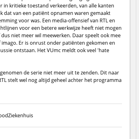
r in kritieke toestand verkeerden, van alle kanten
eek dat van een patiënt opnamen waren gemaakt
stemming voor was. Een media-offensief van RTL en
htlijnen voor een betere werkwijze heeft niet mogen
f dus niet meer wil meewerken. Daar speelt ook mee
ef imago. Er is onrust onder patiënten gekomen en
cussie ontstaan. Het VUmc meldt ook veel 'hate
genomen de serie niet meer uit te zenden. Dit naar
TL stelt wel nog altijd geheel achter het programma
dood
Ziekenhuis