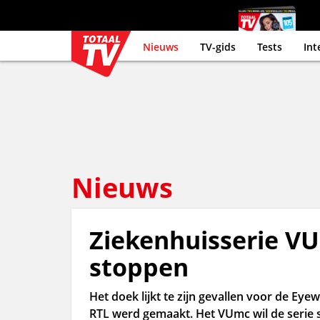
Nieuws
TV-gids
Tests
Int
Nieuws
Ziekenhuisserie V
stoppen
Het doek lijkt te zijn gevallen voor de E
RTL werd gemaakt. Het VUmc wil de serie s