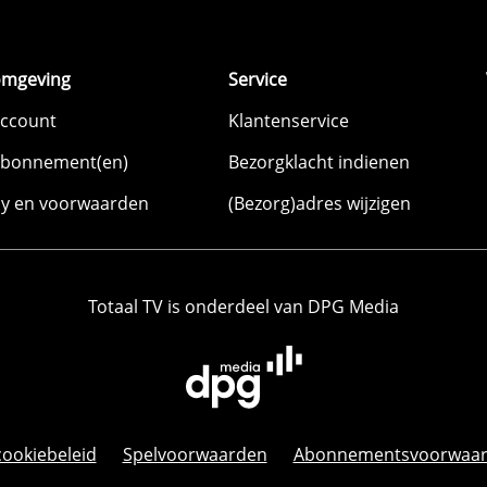
omgeving
Service
account
Klantenservice
abonnement(en)
Bezorgklacht indienen
cy en voorwaarden
(Bezorg)adres wijzigen
Totaal TV is onderdeel van DPG Media
cookiebeleid
Spelvoorwaarden
Abonnementsvoorwaa