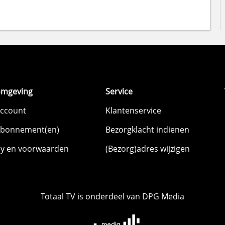
omgeving
Service
account
Klantenservice
abonnement(en)
Bezorgklacht indienen
cy en voorwaarden
(Bezorg)adres wijzigen
Totaal TV is onderdeel van DPG Media