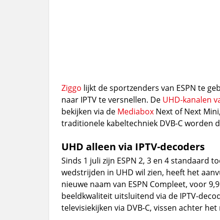
Ziggo
lijkt de sportzenders van ESPN te ge
naar IPTV te versnellen. De
UHD-kanalen v
bekijken via de
Mediabox
Next of Next Mini
traditionele kabeltechniek DVB-C worden 
UHD alleen via IPTV-decoders
Sinds 1 juli zijn ESPN 2, 3 en 4 standaard 
wedstrijden in UHD wil zien, heeft het a
nieuwe naam van ESPN Compleet, voor 9,95
beeldkwaliteit uitsluitend via de IPTV-deco
televisiekijken via DVB-C, vissen achter het 