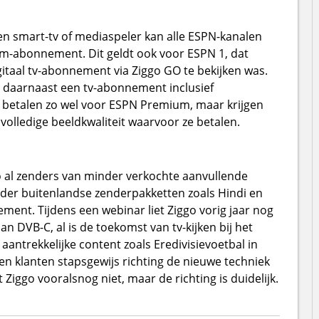
een smart-tv of mediaspeler kan alle ESPN-kanalen
m-abonnement. Dit geldt ook voor ESPN 1, dat
itaal tv-abonnement via Ziggo GO te bekijken was.
t daarnaast een tv-abonnement inclusief
 betalen zo wel voor ESPN Premium, maar krijgen
 volledige beeldkwaliteit waarvoor ze betalen.
go al zenders van minder verkochte aanvullende
er buitenlandse zenderpakketten zoals Hindi en
ent. Tijdens een webinar liet Ziggo vorig jaar nog
an DVB-C, al is de toekomst van tv-kijken bij het
aantrekkelijke content zoals Eredivisievoetbal in
en klanten stapsgewijs richting de nieuwe techniek
ggo vooralsnog niet, maar de richting is duidelijk.