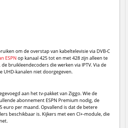
bruiken om de overstap van kabeltelevisie via DVB-C
an ESPN
op kanaal 425 tot en met 428 zijn alleen te
, de bruikleendecoders die werken via IPTV. Via de
de UHD-kanalen niet doorgegeven.
toegevoegd aan het tv-pakket van Ziggo. Wie de
anvullende abonnement ESPN Premium nodig, de
 euro per maand. Opvallend is dat de betere
ders beschikbaar is. Kijkers met een CI+-module, die
net.