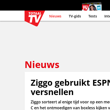
Nieuws
TV-gids
Tests
Int
Nieuws
Ziggo gebruikt ESP
versnellen
Ziggo sorteert al enige tijd voor op een m
C en het ontmoedigen van boxless kijken v