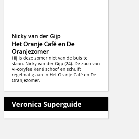
Nicky van der Gijp
Het Oranje Café en De
Oranjezomer
Hij is deze zomer niet van de buis te
slaan: Nicky van der Gijp (24). De zoon van
VI-coryfee René schoof en schuift
regelmatig aan in Het Oranje Café en De
Oranjezomer.
Veronica Superguide