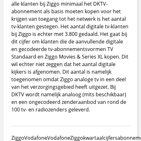
alle klanten bij Ziggo minimaal het DKTV-
abonnement als basis moeten kopen voor het
krijgen van toegang tot het netwerk is het aantal
tv-klanten gestegen. Het aantal digitale tv-klanten
bij Ziggo is echter met 3.800 gedaald. Het gaat bij
dit cijfer om klanten die de aanvullende digitale
en gecodeerde tv-abonnementsvormen TV
Standaard en Ziggo Movies & Series XL kopen. Dit
wil echter niet zeggen dat het aantal digitale
kijkers is afgenomen. Dit aantal is namelijk
toegenomen omdat Ziggo analoge tv in een deel
van het verzorgingsgebied heeft uitgezet. Bij
DKTV wordt namelijk analoog (mits beschikbaar)
en een ongecodeerd zenderaanbod van rond de
100 tv- en radiozenders geleverd.
Ziggo
Vodafone
VodafoneZiggo
kwartaalcijfers
abonnem