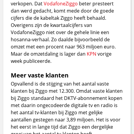
verkopen. Dat
Vodafone
Ziggo
beter presteert
dan werd gedacht, komt mede door de goede
cijfers die de kabeltak Ziggo heeft behaald.
Overigens zijn de kwartaalcijfers van
VodafoneZiggo niet over de gehele linie een
hosanna-verhaal. Zo daalde bijvoorbeeld de
omzet met een procent naar 963 miljoen euro.
Maar de omzetdaling is lager dan
KPN
vorige
week publiceerde.
Meer vaste klanten
Opvallend is de stijging van het aantal vaste
klanten bij Ziggo met 12.300. Omdat vaste klanten
bij Ziggo standaard het DKTV-abonnement kopen
met daarin ongecodeerde digitale tv en radio is
het aantal tv-klanten bij Ziggo met gelijke
aantallen gestegen naar 3,89 miljoen. Het is voor
het eerst in lange tijd dat Ziggo een dergelijke
groei van het aantal tv-klanten heeft