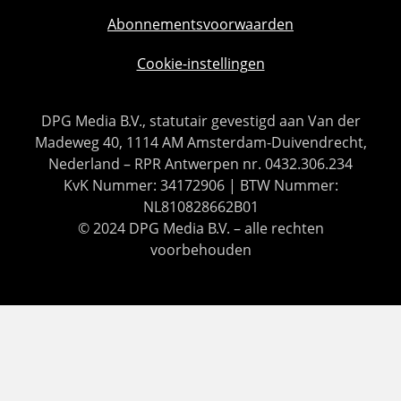
Abonnementsvoorwaarden
Cookie-instellingen
DPG Media B.V., statutair gevestigd aan Van der
Madeweg 40, 1114 AM Amsterdam-Duivendrecht,
Nederland – RPR Antwerpen nr. 0432.306.234
KvK Nummer: 34172906 | BTW Nummer:
NL810828662B01
© 2024 DPG Media B.V. – alle rechten
voorbehouden