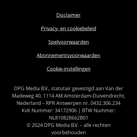
Disclaimer
Privacy- en cookiebeleid
Spelvoorwaarden
Abonnementsvoorwaarden
Cookie-instellingen
DPG Media B.V., statutair gevestigd aan Van der
Madeweg 40, 1114 AM Amsterdam-Duivendrecht,
Nederland – RPR Antwerpen nr. 0432.306.234
KvK Nummer: 34172906 | BTW Nummer:
NL810828662B01
© 2024 DPG Media B.V. – alle rechten
voorbehouden