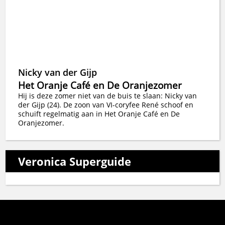
Nicky van der Gijp
Het Oranje Café en De Oranjezomer
Hij is deze zomer niet van de buis te slaan: Nicky van
der Gijp (24). De zoon van VI-coryfee René schoof en
schuift regelmatig aan in Het Oranje Café en De
Oranjezomer.
Veronica Superguide