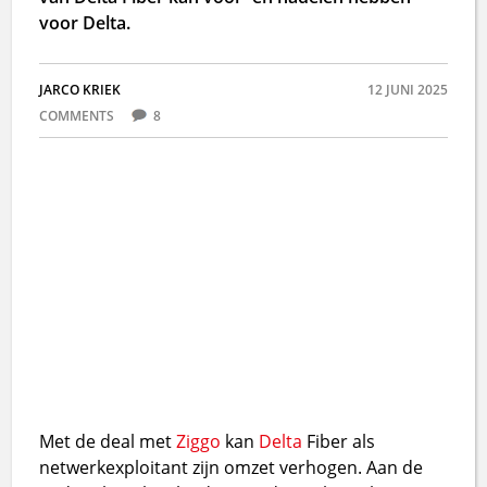
voor Delta.
JARCO KRIEK
12 JUNI 2025
COMMENTS
8
Met de deal met
Ziggo
kan
Delta
Fiber als
netwerkexploitant zijn omzet verhogen. Aan de