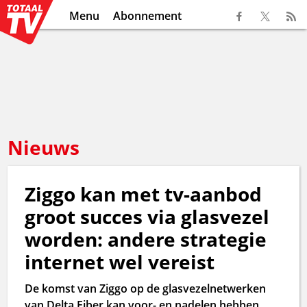
Menu
Abonnement
Nieuws
Ziggo kan met tv-aanbod
groot succes via glasvezel
worden: andere strategie
internet wel vereist
De komst van Ziggo op de glasvezelnetwerken
van Delta Fiber kan voor- en nadelen hebben