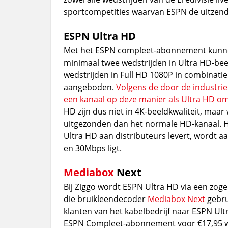
sportcompetities waarvan ESPN de uitzend
ESPN Ultra HD
Met het ESPN compleet-abonnement kunnen
minimaal twee wedstrijden in Ultra HD-beel
wedstrijden in Full HD 1080P in combinat
aangeboden.
Volgens de door de industrie
een kanaal op deze manier als Ultra HD 
HD zijn dus niet in 4K-beeldkwaliteit, maar
uitgezonden dan het normale HD-kanaal. H
Ultra HD aan distributeurs levert, wordt 
en 30Mbps ligt.
Mediabox
Next
Bij Ziggo wordt ESPN Ultra HD via een zog
die bruikleendecoder
Mediabox Next
gebru
klanten van het kabelbedrijf naar ESPN Ult
ESPN Compleet-abonnement voor €17,95 wo