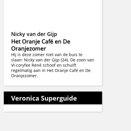
Nicky van der Gijp
Het Oranje Café en De
Oranjezomer
Hij is deze zomer niet van de buis te
slaan: Nicky van der Gijp (24). De zoon van
VI-coryfee René schoof en schuift
regelmatig aan in Het Oranje Café en De
Oranjezomer.
Veronica Superguide