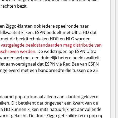
rechten bezit.
 Ziggo-klanten ook iedere speelronde naar
dkwaliteit kijken. ESPN bedoelt met Ultra HD dat
ie met de beeldtechnieken HDR en HLG worden
 vastgelegde beeldstandaarden mag distributie van
omschreven worden
. De wedstrijden op ESPN Ultra
 worden wel met een duidelijk betere beeldkwaliteit
et aanvoersignaal dat ESPN via Red Bee van ESPN
aangeleverd met een bandbreedte die tussen de 25
enaamd pop-up kanaal alleen aan klanten geleverd
iken. Dit betekent dat ongeveer een kwart van de
ra HD kunnen kijken mits natuurlijk het aanvullende
rdt gekocht. De door Ziggo gebruikte term pop-up