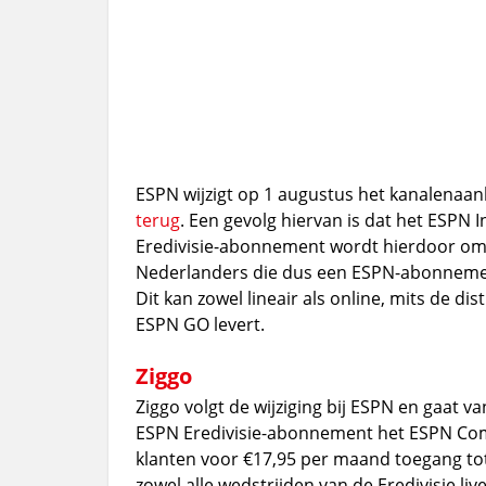
ESPN wijzigt op 1 augustus het kanalenaa
terug
. Een gevolg hiervan is dat het ESPN
Eredivisie-abonnement wordt hierdoor o
Nederlanders die dus een ESPN-abonnement
Dit kan zowel lineair als online, mits de di
ESPN GO levert.
Ziggo
Ziggo volgt de wijziging bij ESPN en gaat v
ESPN Eredivisie-abonnement het ESPN Comp
klanten voor €17,95 per maand toegang tot
zowel alle wedstrijden van de Eredivisie l