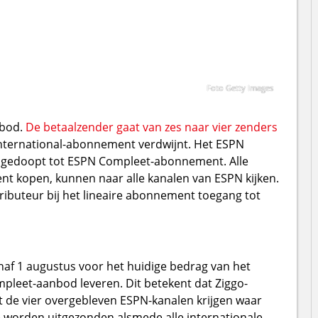
Foto Getty Images
nbod.
De betaalzender gaat van zes naar vier zenders
 International-abonnement verdwijnt. Het ESPN
mgedoopt tot ESPN Compleet-abonnement. Alle
 kopen, kunnen naar alle kanalen van ESPN kijken.
stributeur bij het lineaire abonnement toegang tot
anaf 1 augustus voor het huidige bedrag van het
leet-aanbod leveren. Dit betekent dat Ziggo-
 de vier overgebleven ESPN-kanalen krijgen waar
ive worden uitgezonden alsmede alle internationale