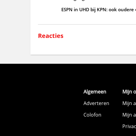
ESPN in UHD bij KPN: ook oudere
Reacties
Algemeen
Mijn 
Adverteren
Mijn 
Colofon
Mijn 
Priva