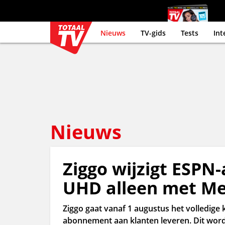
Nieuws
TV-gids
Tests
Int
Nieuws
Ziggo wijzigt ESP
UHD alleen met M
Ziggo gaat vanaf 1 augustus het volledig
abonnement aan klanten leveren. Dit wo