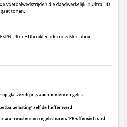
n de voetbalwedstrijden die daadwerkelijk in Ultra HD
 gaat tonen.
ESPN Ultra HD
bruikleendecoder
Mediabox
 op glasvezel: prijs abonnementen gelijk
oetbalbelasting' zelf de heffer werd
an brainwashen en regelschuren: ‘PR-offensief rond