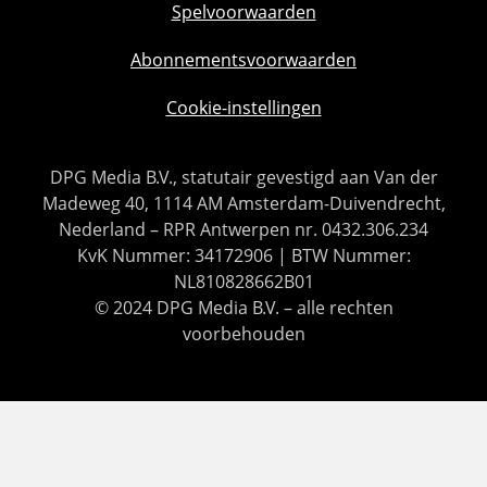
Spelvoorwaarden
Abonnementsvoorwaarden
Cookie-instellingen
DPG Media B.V., statutair gevestigd aan Van der
Madeweg 40, 1114 AM Amsterdam-Duivendrecht,
Nederland – RPR Antwerpen nr. 0432.306.234
KvK Nummer: 34172906 | BTW Nummer:
NL810828662B01
© 2024 DPG Media B.V. – alle rechten
voorbehouden