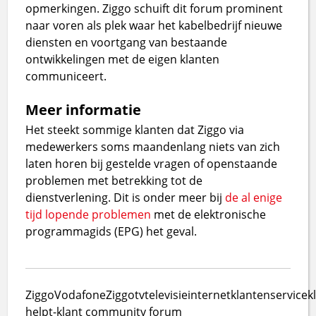
opmerkingen. Ziggo schuift dit forum prominent
naar voren als plek waar het kabelbedrijf nieuwe
diensten en voortgang van bestaande
ontwikkelingen met de eigen klanten
communiceert.
Meer informatie
Het steekt sommige klanten dat Ziggo via
medewerkers soms maandenlang niets van zich
laten horen bij gestelde vragen of openstaande
problemen met betrekking tot de
dienstverlening. Dit is onder meer bij
de al enige
tijd lopende problemen
met de elektronische
programmagids (EPG) het geval.
Ziggo
VodafoneZiggo
tv
televisie
internet
klantenservice
k
helpt-klant community forum