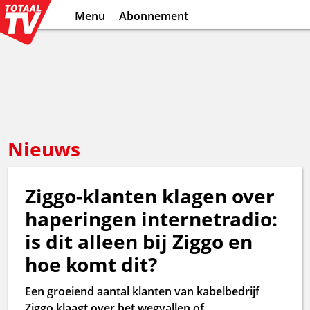
Menu
Abonnement
Nieuws
Ziggo-klanten klagen over
haperingen internetradio:
is dit alleen bij Ziggo en
hoe komt dit?
Een groeiend aantal klanten van kabelbedrijf
Ziggo klaagt over het wegvallen of