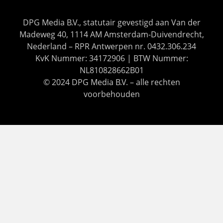
DPG Media B.V., statutair gevestigd aan Van der
Madeweg 40, 1114 AM Amsterdam-Duivendrecht,
Nederland – RPR Antwerpen nr. 0432.306.234
KvK Nummer: 34172906 | BTW Nummer:
NL810828662B01
© 2024 DPG Media B.V. – alle rechten
voorbehouden