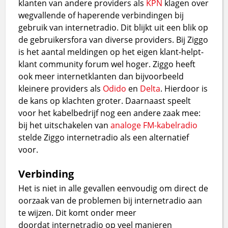
klanten van andere providers als
KPN
klagen over
wegvallende of haperende verbindingen bij
gebruik van internetradio. Dit blijkt uit een blik op
de gebruikersfora van diverse providers. Bij Ziggo
is het aantal meldingen op het eigen klant-helpt-
klant community forum wel hoger. Ziggo heeft
ook meer internetklanten dan bijvoorbeeld
kleinere providers als
Odido
en
Delta
. Hierdoor is
de kans op klachten groter. Daarnaast speelt
voor het kabelbedrijf nog een andere zaak mee:
bij het uitschakelen van
analoge FM-kabelradio
stelde Ziggo internetradio als een alternatief
voor.
Verbinding
Het is niet in alle gevallen eenvoudig om direct de
oorzaak van de problemen bij internetradio aan
te wijzen. Dit komt onder meer
doordat internetradio op veel manieren