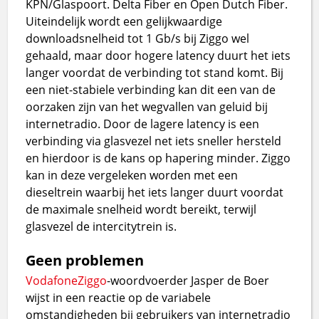
KPN/Glaspoort. Delta Fiber en Open Dutch Fiber.
Uiteindelijk wordt een gelijkwaardige
downloadsnelheid tot 1 Gb/s bij Ziggo wel
gehaald, maar door hogere latency duurt het iets
langer voordat de verbinding tot stand komt. Bij
een niet-stabiele verbinding kan dit een van de
oorzaken zijn van het wegvallen van geluid bij
internetradio. Door de lagere latency is een
verbinding via glasvezel net iets sneller hersteld
en hierdoor is de kans op hapering minder. Ziggo
kan in deze vergeleken worden met een
dieseltrein waarbij het iets langer duurt voordat
de maximale snelheid wordt bereikt, terwijl
glasvezel de intercitytrein is.
Geen problemen
VodafoneZiggo
-woordvoerder Jasper de Boer
wijst in een reactie op de variabele
omstandigheden bij gebruikers van internetradio