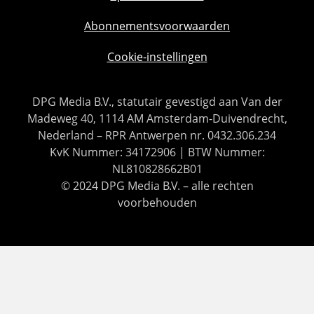
Abonnementsvoorwaarden
Cookie-instellingen
DPG Media B.V., statutair gevestigd aan Van der
Madeweg 40, 1114 AM Amsterdam-Duivendrecht,
Nederland – RPR Antwerpen nr. 0432.306.234
KvK Nummer: 34172906 | BTW Nummer:
NL810828662B01
© 2024 DPG Media B.V. – alle rechten
voorbehouden