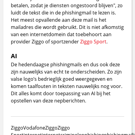
betalen, zodat je diensten ongestoord blijven", zo
luidt de tekst die in de phishingmail te lezen is.
Het meest opvallende aan deze mail is het
mailadres die wordt gebruikt. Dit is niet afkomstig
van een internetdomein dat toebehoort aan
provider Ziggo of sportzender
Ziggo Sport
.
AI
De hedendaagse phishingmails en dus ook deze
zijn nauwelijks van echt te onderscheiden. Zo zijn
valse logo’s bedrieglijk goed weergegeven en
komen taalfouten in teksten nauwelijks nog voor.
Dit alles komt door toepassing van AI bij het
opstellen van deze nepberichten.
Ziggo
VodafoneZiggo
Ziggo
Sport
internet
internetcriminelen
phishing
phishingmail