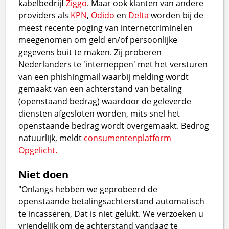
kabelbedrijf
Ziggo
. Maar ook klanten van andere
providers als
KPN
,
Odido
en
Delta
worden bij de
meest recente poging van internetcriminelen
meegenomen om geld en/of persoonlijke
gegevens buit te maken. Zij proberen
Nederlanders te 'interneppen' met het versturen
van een phishingmail waarbij melding wordt
gemaakt van een achterstand van betaling
(openstaand bedrag) waardoor de geleverde
diensten afgesloten worden, mits snel het
openstaande bedrag wordt overgemaakt. Bedrog
natuurlijk, meldt
consumentenplatform
Opgelicht.
Niet doen
"Onlangs hebben we geprobeerd de
openstaande betalingsachterstand automatisch
te incasseren, Dat is niet gelukt. We verzoeken u
vriendelijk om de achterstand vandaag te