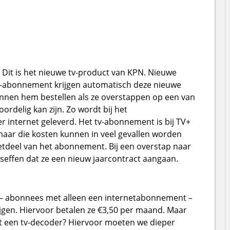
. Dit is het nieuwe tv-product van KPN. Nieuwe
tv-abonnement krijgen automatisch deze nieuwe
nen hem bestellen als ze overstappen op een van
rdelig kan zijn. Zo wordt bij het
 internet geleverd. Het tv-abonnement is bij TV+
aar die kosten kunnen in veel gevallen worden
tdeel van het abonnement. Bij een overstap naar
effen dat ze een nieuw jaarcontract aangaan.
 – abonnees met alleen een internetabonnement –
jgen. Hiervoor betalen ze €3,50 per maand. Maar
et een tv-decoder? Hiervoor moeten we dieper