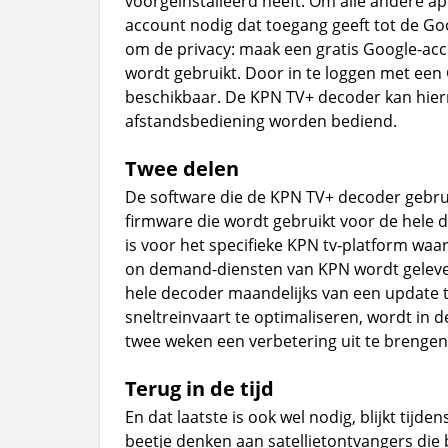
voorgeïnstalleerd heeft. Om alle andere a
account nodig dat toegang geeft tot de Goo
om de privacy: maak een gratis Google-ac
wordt gebruikt. Door in te loggen met ee
beschikbaar. De KPN TV+ decoder kan hie
afstandsbediening worden bediend.
Twee delen
De software die de KPN TV+ decoder gebruik
firmware die wordt gebruikt voor de hele d
is voor het specifieke KPN tv-platform waar
on demand-diensten van KPN wordt gelever
hele decoder maandelijks van een update t
sneltreinvaart te optimaliseren, wordt in
twee weken een verbetering uit te brengen
Terug in de tijd
En dat laatste is ook wel nodig, blijkt tijd
beetje denken aan satellietontvangers die