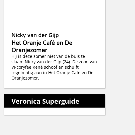
Nicky van der Gijp
Het Oranje Café en De
Oranjezomer
Hij is deze zomer niet van de buis te
slaan: Nicky van der Gijp (24). De zoon van
VI-coryfee René schoof en schuift
regelmatig aan in Het Oranje Café en De
Oranjezomer.
Veronica Superguide