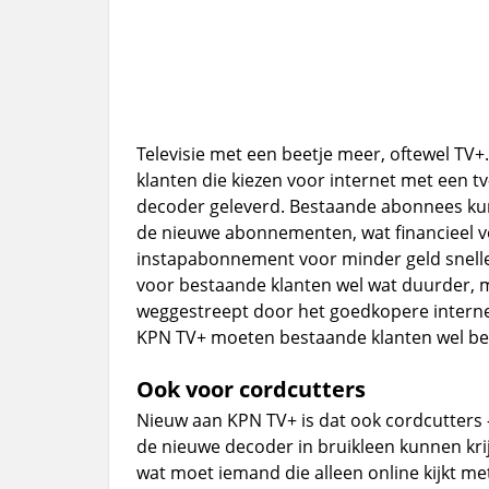
Televisie met een beetje meer, oftewel TV+
klanten die kiezen voor internet met een 
decoder geleverd. Bestaande abonnees kun
de nieuwe abonnementen, wat financieel voo
instapabonnement voor minder geld sneller
voor bestaande klanten wel wat duurder, m
weggestreept door het goedkopere interne
KPN TV+ moeten bestaande klanten wel bes
Ook voor cordcutters
Nieuw aan KPN TV+ is dat ook cordcutters
de nieuwe decoder in bruikleen kunnen kri
wat moet iemand die alleen online kijkt m