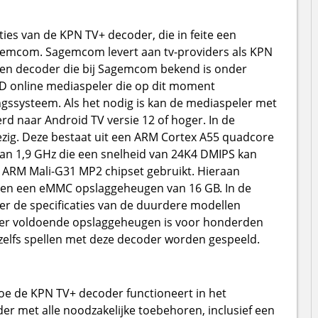
aties van de KPN TV+ decoder, die in feite een
agemcom. Sagemcom levert aan tv-providers als KPN
en decoder die bij Sagemcom bekend is onder
D online mediaspeler die op dit moment
ngssysteem. Als het nodig is kan de mediaspeler met
 naar Android TV versie 12 of hoger. In de
zig. Deze bestaat uit een ARM Cortex A55 quadcore
van 1,9 GHz die een snelheid van 24K4 DMIPS kan
 ARM Mali-G31 MP2 chipset gebruikt. Hieraan
en een eMMC opslaggeheugen van 16 GB. In de
er de specificaties van de duurdere modellen
 er voldoende opslaggeheugen is voor honderden
zelfs spellen met deze decoder worden gespeeld.
 hoe de KPN TV+ decoder functioneert in het
der met alle noodzakelijke toebehoren, inclusief een