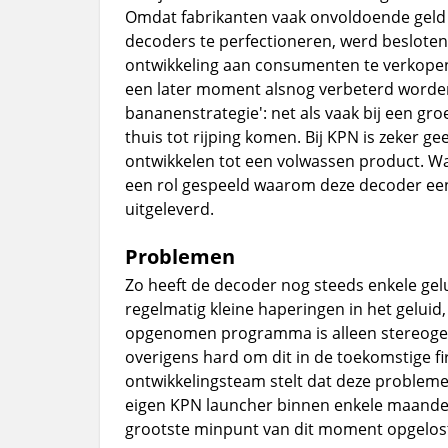
Omdat fabrikanten vaak onvoldoende geld
decoders te perfectioneren, werd besloten
ontwikkeling aan consumenten te verkopen
een later moment alsnog verbeterd worden
bananenstrategie': net als vaak bij een g
thuis tot rijping komen. Bij KPN is zeker 
ontwikkelen tot een volwassen product. W
een rol gespeeld waarom deze decoder ee
uitgeleverd.
Problemen
Zo heeft de decoder nog steeds enkele gel
regelmatig kleine haperingen in het geluid,
opgenomen programma is alleen stereogelu
overigens hard om dit in de toekomstige f
ontwikkelingsteam stelt dat deze problemen
eigen KPN launcher binnen enkele maanden zi
grootste minpunt van dit moment opgelos