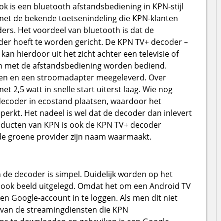
k is een bluetooth afstandsbediening in KPN-stijl
met de bekende toetsenindeling die KPN-klanten
rs. Het voordeel van bluetooth is dat de
der hoeft te worden gericht. De KPN TV+ decoder –
 kan hierdoor uit het zicht achter een televisie of
h met de afstandsbediening worden bediend.
ngen en een stroomadapter meegeleverd. Over
 2,5 watt in snelle start uiterst laag. Wie nog
decoder in ecostand plaatsen, waardoor het
perkt. Het nadeel is wel dat de decoder dan inlevert
roducten van KPN is ook de KPN TV+ decoder
de groene provider zijn naam waarmaakt.
n de decoder is simpel. Duidelijk worden op het
ook beeld uitgelegd. Omdat het om een Android TV
en Google-account in te loggen. Als men dit niet
ps van de streamingdiensten die KPN