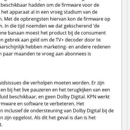
 beschikbaar hadden om de firmware voor de
 het apparaat al in een vroeg stadium van de
. Met de opbrengsten hiervan kon de firmware op
. In die tijd noemden we dat gekscherend 'de
roene banaan moest het product bij de consument
geen gebrek aan geld om de TV+ decoder door te
aarschijnlijk hebben marketing- en andere redenen
n paar maanden te vroeg aan abonnees is
uidsissues die verholpen moeten worden. Er zijn
 en bij het live pauzeren en het terugkijken van een
id beschikbaar, en geen Dolby Digital. KPN werkt
irmware en software te verbeteren. Het
 inclusief de ondersteuning van Dolby Digital bij de
jn opgelost. Als dit het geval is dan is het
t.