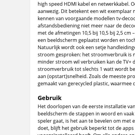
high speed HDMI kabel en netwerkkabel. Oo
aanwezig. Dit betekent een wit exemplaar 
kennen van voorgaande modellen tv-decode
afstandsbediening niet meer naar de deco
met de afmetingen 10,5 bij 10,5 bij 2,5 cm –
een beeldscherm geplaatst worden en toc
Natuurlijk wordt ook een setje handleidi
stroom gesproken: het stroomverbruik is met
minder stroom wil verbruiken kan de TV+ 
stroomverbruik tot slechts 1 watt wordt be
aan (opstart)snelheid. Zoals de meeste p
gemaakt van gerecycled plastic, waarmee 
Gebruik
Het doorlopen van de eerste installatie va
beeldscherm de stappen in woord en vaak 
speler gaat, is het aan te bevelen om met e
doet, blijft het gebruik beperkt tot de ap