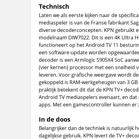
Technisch
Laten we als eerste kijken naar de specific
mediaspeler is van de Franse fabrikant S
diverse decoderconcepten. KPN gebruikt e
modelnaam DIW7022. Dit is een 4K Ultra H
functioneert op het Android TV 11 besturi
een software-update worden opgewaardeerd
decoder is een Armlogic S905X4 SoC aanwe
(vier kernen) processor met een snelheid 
leveren. Voor grafische weergave wordt de
gekoppeld is RAM-werkgeheugen van 3 GB 
praktijk betekent dit dat de KPN TV+ decod
Android TV mediaspelers evenaart, en dat
apps. Met een gamescontroller kunnen er 
In de doos
Belangrijker dan de techniek is natuurlijk
dagelijkse gebruik. KPN levert de TV+ deco