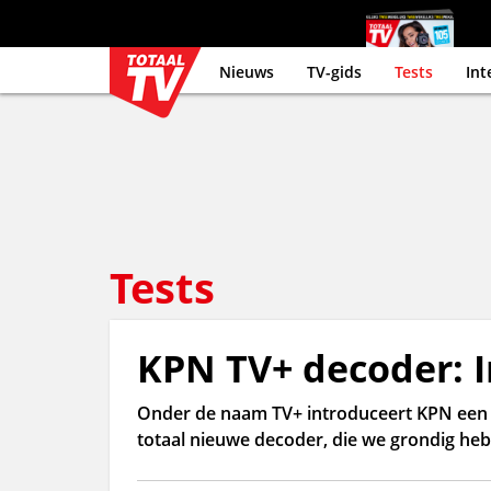
Nieuws
TV-gids
Tests
Int
Tests
KPN TV+ decoder: I
Onder de naam TV+ introduceert KPN een n
totaal nieuwe decoder, die we grondig heb