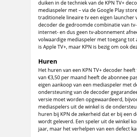
duiken in de techniek van de KPN TV+ decod
mediaspeler met – via de Google Play stor
traditionele lineaire tv een eigen launche
decoder de gedroomde combinatie van tv-d
internet- en dus geen tv-abonnement afne
volwaardige mediaspeler met toegang tot a
is Apple TV+, maar KPN is bezig om ook dez
Huren
Het huren van een KPN TV+ decoder heeft 
van €3,50 per maand heeft de abonnee pas n
eigen aankoop van een mediaspeler met derg
ondersteuning van de decoder gegarandeer
versie moet worden opgewaardeerd, bijvoor
mediaspelers uit de winkel is de ondersteu
huren bij KPN de zekerheid dat er bij een
wordt geleverd. Een speler uit de winkel k
jaar, maar het verhelpen van een defect ka