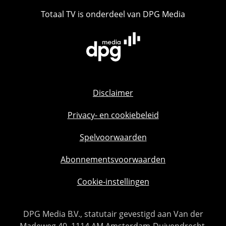
Totaal TV is onderdeel van DPG Media
Disclaimer
Privacy- en cookiebeleid
Spelvoorwaarden
Abonnementsvoorwaarden
Cookie-instellingen
DPG Media B.V., statutair gevestigd aan Van der
Madeweg 40, 1114 AM Amsterdam-Duivendrecht,