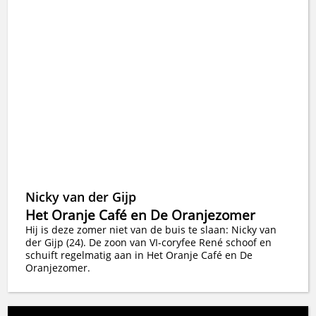
Nicky van der Gijp
Het Oranje Café en De Oranjezomer
Hij is deze zomer niet van de buis te slaan: Nicky van
der Gijp (24). De zoon van VI-coryfee René schoof en
schuift regelmatig aan in Het Oranje Café en De
Oranjezomer.