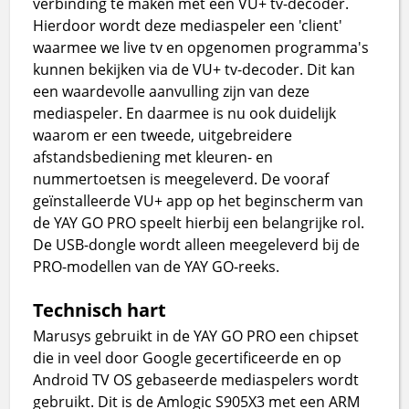
verbinding te maken met een VU+ tv-decoder.
Hierdoor wordt deze mediaspeler een 'client'
waarmee we live tv en opgenomen programma's
kunnen bekijken via de VU+ tv-decoder. Dit kan
een waardevolle aanvulling zijn van deze
mediaspeler. En daarmee is nu ook duidelijk
waarom er een tweede, uitgebreidere
afstandsbediening met kleuren- en
nummertoetsen is meegeleverd. De vooraf
geïnstalleerde VU+ app op het beginscherm van
de YAY GO PRO speelt hierbij een belangrijke rol.
De USB-dongle wordt alleen meegeleverd bij de
PRO-modellen van de YAY GO-reeks.
Technisch hart
Marusys gebruikt in de YAY GO PRO een chipset
die in veel door Google gecertificeerde en op
Android TV OS gebaseerde mediaspelers wordt
gebruikt. Dit is de Amlogic S905X3 met een ARM