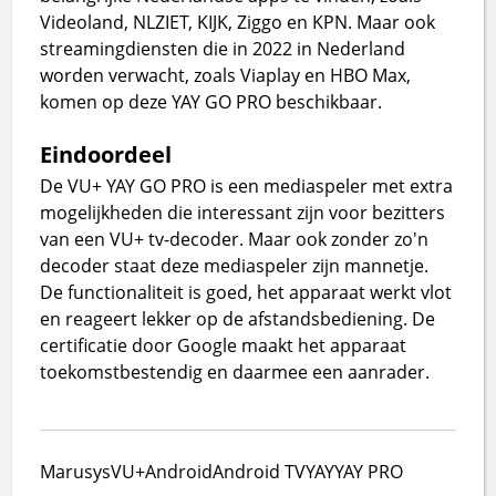
Videoland, NLZIET, KIJK, Ziggo en KPN. Maar ook
streamingdiensten die in 2022 in Nederland
worden verwacht, zoals Viaplay en HBO Max,
komen op deze YAY GO PRO beschikbaar.
Eindoordeel
De VU+ YAY GO PRO is een mediaspeler met extra
mogelijkheden die interessant zijn voor bezitters
van een VU+ tv-decoder. Maar ook zonder zo'n
decoder staat deze mediaspeler zijn mannetje.
De functionaliteit is goed, het apparaat werkt vlot
en reageert lekker op de afstandsbediening. De
certificatie door Google maakt het apparaat
toekomstbestendig en daarmee een aanrader.
Marusys
VU+
Android
Android TV
YAY
YAY PRO