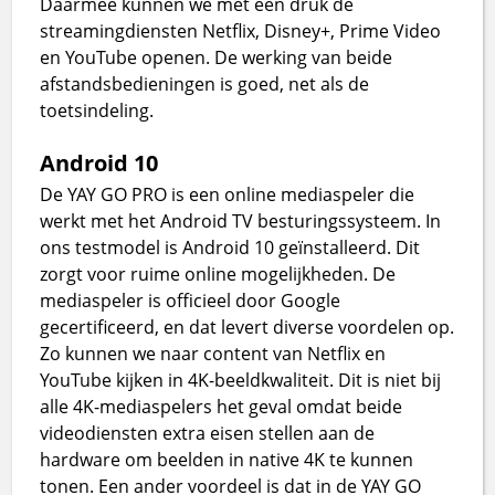
Daarmee kunnen we met één druk de
streamingdiensten Netflix, Disney+, Prime Video
en YouTube openen. De werking van beide
afstandsbedieningen is goed, net als de
toetsindeling.
Android 10
De YAY GO PRO is een online mediaspeler die
werkt met het Android TV besturingssysteem. In
ons testmodel is Android 10 geïnstalleerd. Dit
zorgt voor ruime online mogelijkheden. De
mediaspeler is officieel door Google
gecertificeerd, en dat levert diverse voordelen op.
Zo kunnen we naar content van Netflix en
YouTube kijken in 4K-beeldkwaliteit. Dit is niet bij
alle 4K-mediaspelers het geval omdat beide
videodiensten extra eisen stellen aan de
hardware om beelden in native 4K te kunnen
tonen. Een ander voordeel is dat in de YAY GO