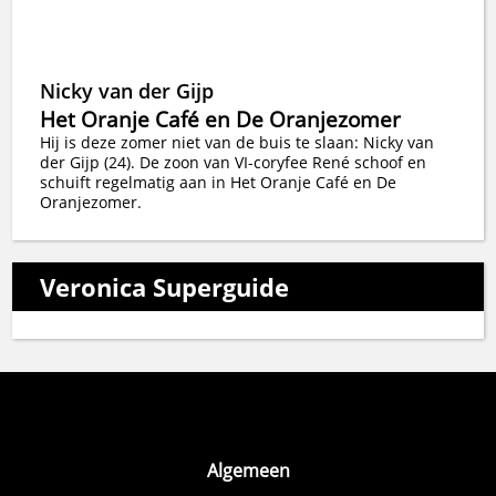
Nicky van der Gijp
Het Oranje Café en De Oranjezomer
Hij is deze zomer niet van de buis te slaan: Nicky van
der Gijp (24). De zoon van VI-coryfee René schoof en
schuift regelmatig aan in Het Oranje Café en De
Oranjezomer.
Veronica Superguide
Algemeen