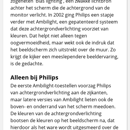
zogeheten 'bias lighting', een zwakke lichtbron
achter het scherm die de achtergrond van de
monitor verlicht. In 2002 ging Philips een stapje
verder met Ambilight, een gepatenteerd systeem
dat deze achtergrondverlichting voorziet van
kleuren. Dat helpt niet alleen tegen
oogvermoeidheid, maar wekt ook de indruk dat
het beeldscherm zich uitstrekt over de muur. Zo
krijgt de kijker een meeslependere beeldervaring,
is de gedachte.
Alleen bij Philips
De eerste Ambilight-toestellen voorzag Philips
van achtergrondverlichting aan de zijkanten,
maar latere versies van Ambilight lieten ook de
boven- en onderrand van het scherm meedoen.
De kleuren van de achtergrondverlichting
bootsen de kleuren op het beeldscherm na, dat
hierdoor als het ware wordt uitgesmeerd over de