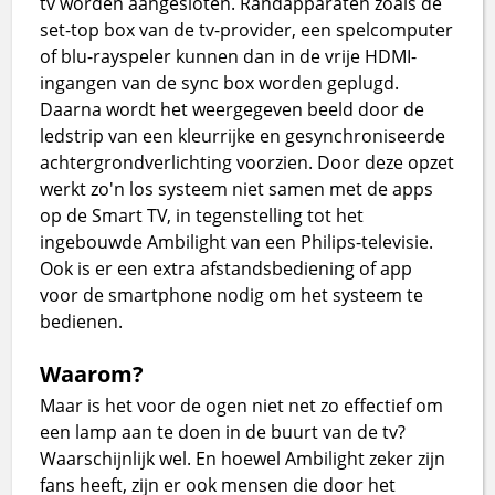
tv worden aangesloten. Randapparaten zoals de
set-top box van de tv-provider, een spelcomputer
of blu-rayspeler kunnen dan in de vrije HDMI-
ingangen van de sync box worden geplugd.
Daarna wordt het weergegeven beeld door de
ledstrip van een kleurrijke en gesynchroniseerde
achtergrondverlichting voorzien. Door deze opzet
werkt zo'n los systeem niet samen met de apps
op de Smart TV, in tegenstelling tot het
ingebouwde Ambilight van een Philips-televisie.
Ook is er een extra afstandsbediening of app
voor de smartphone nodig om het systeem te
bedienen.
Waarom?
Maar is het voor de ogen niet net zo effectief om
een lamp aan te doen in de buurt van de tv?
Waarschijnlijk wel. En hoewel Ambilight zeker zijn
fans heeft, zijn er ook mensen die door het