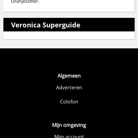
Oranjezomer.
Veronica Superguide
Algemeen
Adverteren
Colofon
Mijn omgeving
Mijn account