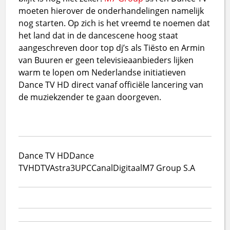
moeten hierover de onderhandelingen namelijk
nog starten. Op zich is het vreemd te noemen dat
het land dat in de dancescene hoog staat
aangeschreven door top dj’s als Tiësto en Armin
van Buuren er geen televisieaanbieders lijken
warm te lopen om Nederlandse initiatieven
Dance TV HD direct vanaf officiële lancering van
de muziekzender te gaan doorgeven.
Dance TV HD
Dance
TV
HDTV
Astra3
UPC
CanalDigitaal
M7 Group S.A