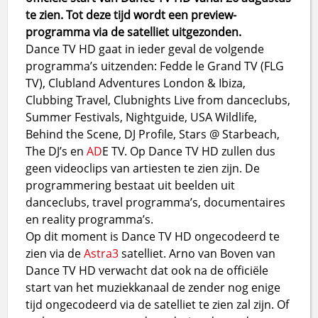
te zien. Tot deze tijd wordt een preview-
programma via de satelliet uitgezonden.
Dance TV HD gaat in ieder geval de volgende
programma’s uitzenden: Fedde le Grand TV (FLG
TV), Clubland Adventures London & Ibiza,
Clubbing Travel, Clubnights Live from danceclubs,
Summer Festivals, Nightguide, USA Wildlife,
Behind the Scene, DJ Profile, Stars @ Starbeach,
The DJ’s en
AD
E TV.
Op Dance TV HD zullen dus
geen videoclips van artiesten te zien zijn. De
programmering bestaat uit beelden uit
danceclubs, travel programma’s, documentaires
en reality programma’s.
Op dit moment is Dance TV HD ongecodeerd te
zien via de
Astra3
satelliet. Arno van Boven van
Dance TV HD verwacht dat ook na de officiële
start van het muziekkanaal de zender nog enige
tijd ongecodeerd via de satelliet te zien zal zijn. Of