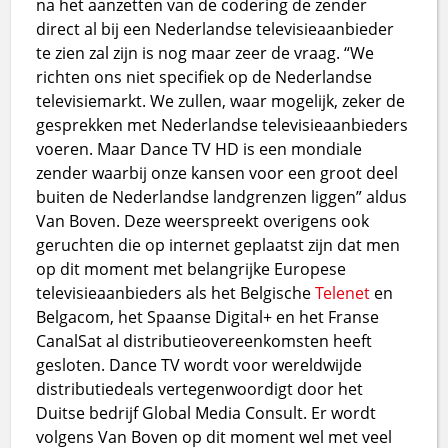
na het aanzetten van de codering de zender
direct al bij een Nederlandse televisieaanbieder
te zien zal zijn is nog maar zeer de vraag. “We
richten ons niet specifiek op de Nederlandse
televisiemarkt. We zullen, waar mogelijk, zeker de
gesprekken met Nederlandse televisieaanbieders
voeren. Maar Dance TV HD is een mondiale
zender waarbij onze kansen voor een groot deel
buiten de Nederlandse landgrenzen liggen” aldus
Van Boven. Deze weerspreekt overigens ook
geruchten die op internet geplaatst zijn dat men
op dit moment met belangrijke Europese
televisieaanbieders als het Belgische
Telenet
en
Belgacom, het Spaanse Digital+ en het Franse
CanalSat al distributieovereenkomsten heeft
gesloten. Dance TV wordt voor wereldwijde
distributiedeals vertegenwoordigt door het
Duitse bedrijf Global Media Consult. Er wordt
volgens Van Boven op dit moment wel met veel