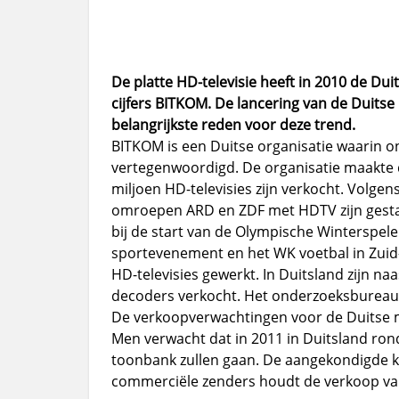
De platte HD-televisie heeft in 2010 de Dui
cijfers BITKOM. De lancering van de Duits
belangrijkste reden voor deze trend.
BITKOM is een Duitse organisatie waarin on
vertegenwoordigd. De organisatie maakte d
miljoen HD-televisies zijn verkocht. Volge
omroepen ARD en ZDF met HDTV zijn gesta
bij de start van de Olympische Winterspel
sportevenement en het WK voetbal in Zuid-
HD-televisies gewerkt. In Duitsland zijn naa
decoders verkocht. Het onderzoeksbureau G
De verkoopverwachtingen voor de Duitse m
Men verwacht dat in 2011 in Duitsland rond
toonbank zullen gaan. De aangekondigde k
commerciële zenders houdt de verkoop van 