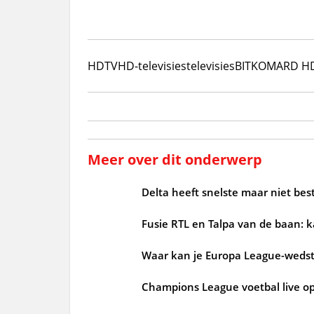
HDTV
HD-televisies
televisies
BITKOM
ARD H
Meer over dit onderwerp
Delta heeft snelste maar niet bes
Fusie RTL en Talpa van de baan: 
Waar kan je Europa League-wedstrij
Champions League voetbal live op