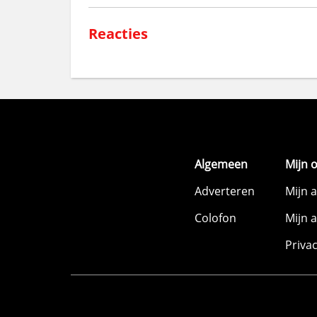
Reacties
Algemeen
Mijn 
Adverteren
Mijn 
Colofon
Mijn 
Priva