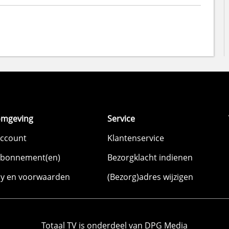
omgeving
Service
account
Klantenservice
abonnement(en)
Bezorgklacht indienen
cy en voorwaarden
(Bezorg)adres wijzigen
Totaal TV is onderdeel van DPG Media