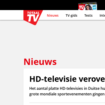
Nieuws
TV-gids
Tests
Int
Nieuws
HD-televisie verov
Het aantal platte HD-televisies in Duitse
grote mondiale sportevenementen gingen d