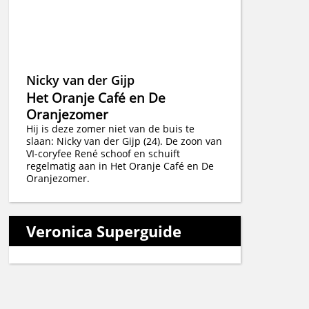
Nicky van der Gijp
Het Oranje Café en De
Oranjezomer
Hij is deze zomer niet van de buis te
slaan: Nicky van der Gijp (24). De zoon van
VI-coryfee René schoof en schuift
regelmatig aan in Het Oranje Café en De
Oranjezomer.
Veronica Superguide