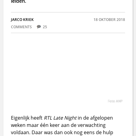
leiden.
JARCO KRIEK
18 OKTOBER 2018
COMMENTS
25
Foto ANP
Eigenlijk heeft
RTL Late Night
in de afgelopen
weken maar één keer aan de verwachting
voldaan. Daar was dan ook nog eens de hulp