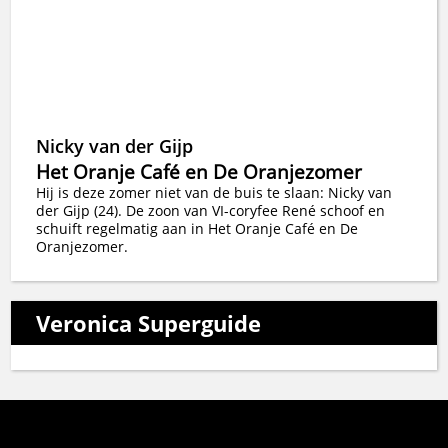
Nicky van der Gijp
Het Oranje Café en De Oranjezomer
Hij is deze zomer niet van de buis te slaan: Nicky van
der Gijp (24). De zoon van VI-coryfee René schoof en
schuift regelmatig aan in Het Oranje Café en De
Oranjezomer.
Veronica Superguide