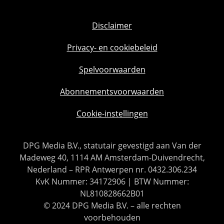
Disclaimer
Privacy- en cookiebeleid
Spelvoorwaarden
Abonnementsvoorwaarden
Cookie-instellingen
DPG Media B.V., statutair gevestigd aan Van der
Madeweg 40, 1114 AM Amsterdam-Duivendrecht,
Nederland – RPR Antwerpen nr. 0432.306.234
KvK Nummer: 34172906 | BTW Nummer:
NL810828662B01
© 2024 DPG Media B.V. – alle rechten
voorbehouden