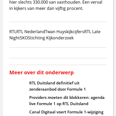
hier slechts 330.000 van vasthouden. Een verval
in kijkers van meer dan vijftig procent.
RTL
RTL Nederland
Twan Huys
kijkcijfers
RTL Late
Night
SKO
Stichting Kijkonderzoek
Meer over dit onderwerp
RTL Duitsland definitief uit
zenderaanbod door Formule 1
Providers moeten dit blokkeren: agenda
live Formule 1 op RTL Duitsland
Canal Digitaal voert Formule 1-wijziging