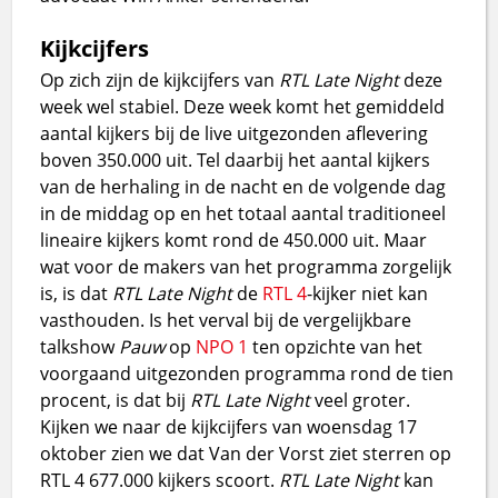
Kijkcijfers
Op zich zijn de kijkcijfers van
RTL Late Night
deze
week wel stabiel. Deze week komt het gemiddeld
aantal kijkers bij de live uitgezonden aflevering
boven 350.000 uit. Tel daarbij het aantal kijkers
van de herhaling in de nacht en de volgende dag
in de middag op en het totaal aantal traditioneel
lineaire kijkers komt rond de 450.000 uit. Maar
wat voor de makers van het programma zorgelijk
is, is dat
RTL Late Night
de
RTL 4
-kijker niet kan
vasthouden. Is het verval bij de vergelijkbare
talkshow
Pauw
op
NPO 1
ten opzichte van het
voorgaand uitgezonden programma rond de tien
procent, is dat bij
RTL Late Night
veel groter.
Kijken we naar de kijkcijfers van woensdag 17
oktober zien we dat Van der Vorst ziet sterren op
RTL 4 677.000 kijkers scoort.
RTL Late Night
kan