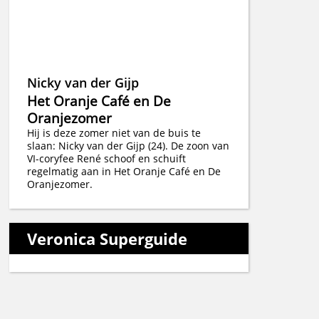
Nicky van der Gijp
Het Oranje Café en De
Oranjezomer
Hij is deze zomer niet van de buis te
slaan: Nicky van der Gijp (24). De zoon van
VI-coryfee René schoof en schuift
regelmatig aan in Het Oranje Café en De
Oranjezomer.
Veronica Superguide