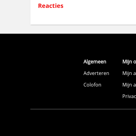
Reacties
Algemeen
Mijn 
Adverteren
Mijn 
Colofon
Mijn 
Priva