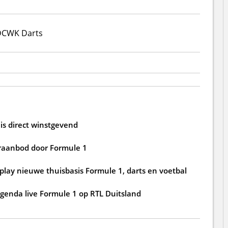
DC
WK Darts
 is direct winstgevend
eraanbod door Formule 1
lay nieuwe thuisbasis Formule 1, darts en voetbal
agenda live Formule 1 op RTL Duitsland