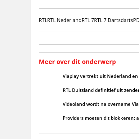
RTL
RTL Nederland
RTL 7
RTL 7 Darts
darts
P
Meer over dit onderwerp
Viaplay vertrekt uit Nederland en
RTL Duitsland definitief uit zend
Videoland wordt na overname Viap
Providers moeten dit blokkeren: 