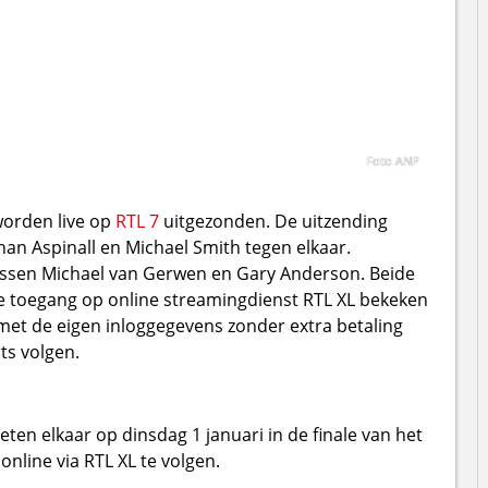
Foto ANP
worden live op
RTL 7
uitgezonden. De uitzending
han Aspinall en Michael Smith tegen elkaar.
tussen Michael van Gerwen en Gary Anderson. Beide
e toegang op online streamingdienst RTL XL bekeken
et de eigen inloggegevens zonder extra betaling
ts volgen.
ten elkaar op dinsdag 1 januari in de finale van het
online via RTL XL te volgen.