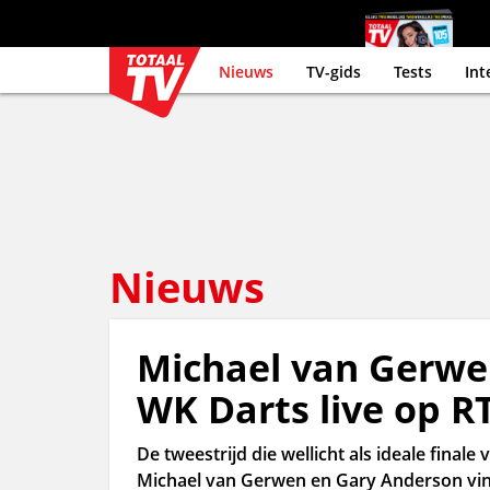
Nieuws
TV-gids
Tests
Int
Nieuws
Michael van Gerwen
WK Darts live op R
De tweestrijd die wellicht als ideale fina
Michael van Gerwen en Gary Anderson vind