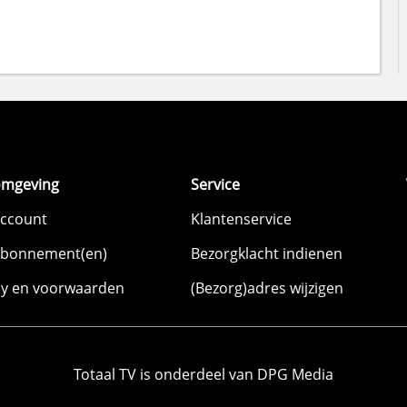
omgeving
Service
account
Klantenservice
abonnement(en)
Bezorgklacht indienen
cy en voorwaarden
(Bezorg)adres wijzigen
Totaal TV is onderdeel van DPG Media