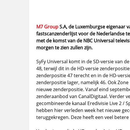
M7 Group
S.A, de Luxemburgse eigenaar va
fastscanzenderlijst voor de Nederlandse te
met de komst van de NBC Universal televisi
morgen te zien zullen zijn.
SyFy Universal komt in de SD-versie van de
48, terwijl dit in de HD-versie zenderpositi
zenderpositie 47 terecht en in de HD-versie
zenderpositie lager, namelijk 46. Ook Zone 
nieuwe zenderpositie. Vanaf eind september
zenderaanbod van CanalDigitaal. Verder ver
gecombineerde kanaal Eredivisie Live 2 / Sp
hebben hier verleden week het nieuwe geco
teruggekregen. Deze heeft een veel betere 