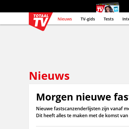
Nieuws
TV-gids
Tests
Int
Nieuws
Morgen nieuwe fast
Nieuwe fastscanzenderlijsten zijn vanaf mor
Dit heeft alles te maken met de komst van 