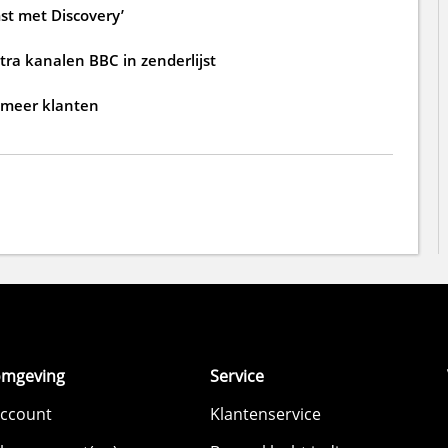
st met Discovery’
tra kanalen BBC in zenderlijst
 meer klanten
omgeving
Service
account
Klantenservice