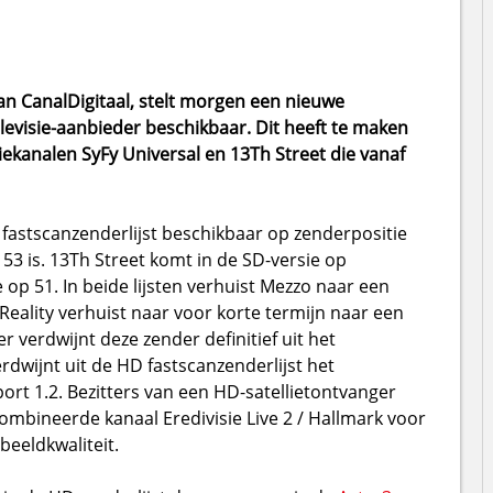
n CanalDigitaal, stelt morgen een nieuwe
levisie-aanbieder beschikbaar. Dit heeft te maken
ekanalen SyFy Universal en 13Th Street die vanaf
 fastscanzenderlijst beschikbaar op zenderpositie
e 53 is. 13Th Street komt in de SD-versie op
 op 51. In beide lijsten verhuist Mezzo naar een
Reality verhuist naar voor korte termijn naar een
 verdwijnt deze zender definitief uit het
dwijnt uit de HD fastscanzenderlijst het
ort 1.2. Bezitters van een HD-satellietontvanger
mbineerde kanaal Eredivisie Live 2 / Hallmark voor
beeldkwaliteit.