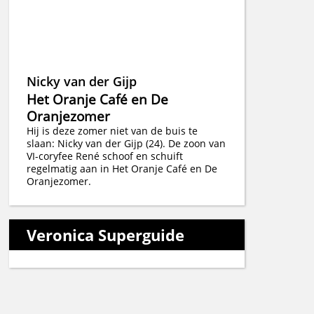
Nicky van der Gijp
Het Oranje Café en De
Oranjezomer
Hij is deze zomer niet van de buis te
slaan: Nicky van der Gijp (24). De zoon van
VI-coryfee René schoof en schuift
regelmatig aan in Het Oranje Café en De
Oranjezomer.
Veronica Superguide