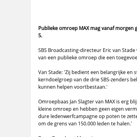
Publieke omroep MAX mag vanaf morgen gr
5.
SBS Broadcasting-directeur Eric van Stade 
van een publieke omroep die een toegevoeg
Van Stade: 'Zij bedient een belangrijke en 
kerndoelgroep van de drie SBS-zenders b
kunnen helpen voortbestaan.'
Omroepbaas Jan Slagter van MAX is erg blij
kleine omroep en hebben geen eigen vermo
dure ledenwerfcampagne op poten te zette
om de grens van 150.000 leden te halen.'