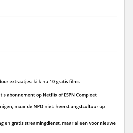
oor extraatjes: kijk nu 10 gratis films
atis abonnement op Netflix of ESPN Compleet
igen, maar de NPO niet: heerst angstcultuur op
ng en gratis streamingdienst, maar alleen voor nieuwe