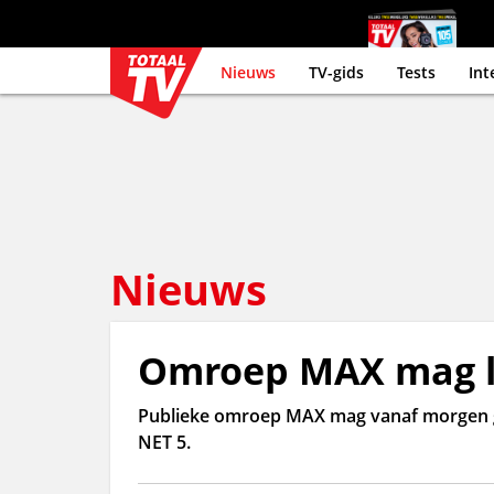
Nieuws
TV-gids
Tests
Int
Nieuws
Omroep MAX mag le
Publieke omroep MAX mag vanaf morgen gr
NET 5.