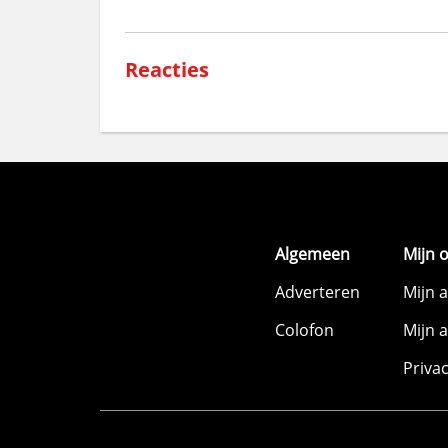
Reacties
Algemeen
Mijn 
Adverteren
Mijn 
Colofon
Mijn 
Priva