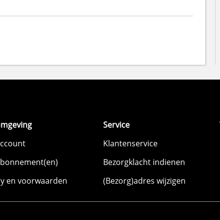
omgeving
Service
account
Klantenservice
abonnement(en)
Bezorgklacht indienen
cy en voorwaarden
(Bezorg)adres wijzigen