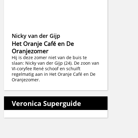
Nicky van der Gijp
Het Oranje Café en De
Oranjezomer
Hij is deze zomer niet van de buis te
slaan: Nicky van der Gijp (24). De zoon van
VI-coryfee René schoof en schuift
regelmatig aan in Het Oranje Café en De
Oranjezomer.
Veronica Superguide