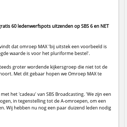
atis 60 ledenwerfspots uitzenden op SBS 6 en NET
vindt dat omroep MAX 'bij uitstek een voorbeeld is
de waarde is voor het pluriforme bestel'.
steeds groter wordende kijkersgroep die niet tot de
ehoort. Met dit gebaar hopen we Omroep MAX te
 met het 'cadeau' van SBS Broadcasting. 'We zijn een
gen, in tegenstelling tot de A-omroepen, om een
n. Wij hebben nu nog een paar duizend leden nodig