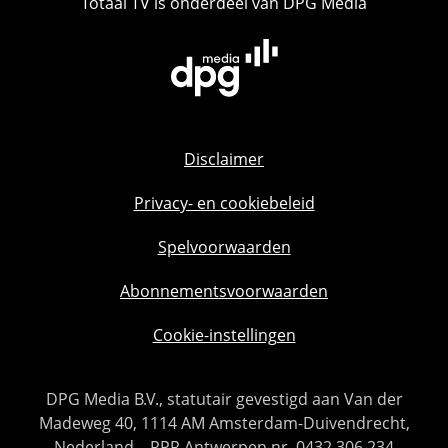
Totaal TV is onderdeel van DPG Media
Disclaimer
Privacy- en cookiebeleid
Spelvoorwaarden
Abonnementsvoorwaarden
Cookie-instellingen
DPG Media B.V., statutair gevestigd aan Van der
Madeweg 40, 1114 AM Amsterdam-Duivendrecht,
Nederland – RPR Antwerpen nr. 0432.306.234