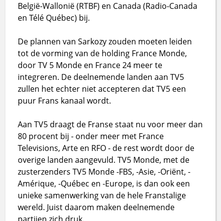
België-Wallonië (RTBF) en Canada (Radio-Canada
en Télé Québec) bij.
De plannen van Sarkozy zouden moeten leiden
tot de vorming van de holding France Monde,
door TV 5 Monde en France 24 meer te
integreren. De deelnemende landen aan TV5
zullen het echter niet accepteren dat TV5 een
puur Frans kanaal wordt.
Aan TV5 draagt de Franse staat nu voor meer dan
80 procent bij - onder meer met France
Televisions, Arte en RFO - de rest wordt door de
overige landen aangevuld. TV5 Monde, met de
zusterzenders TV5 Monde -FBS, -Asie, -Oriënt, -
Amérique, -Québec en -Europe, is dan ook een
unieke samenwerking van de hele Franstalige
wereld. Juist daarom maken deelnemende
partijen zich druk.