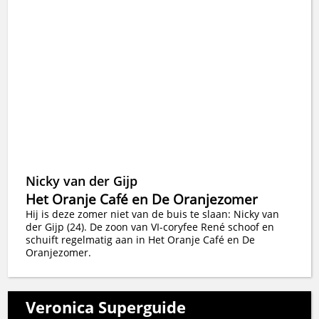
Nicky van der Gijp
Het Oranje Café en De Oranjezomer
Hij is deze zomer niet van de buis te slaan: Nicky van
der Gijp (24). De zoon van VI-coryfee René schoof en
schuift regelmatig aan in Het Oranje Café en De
Oranjezomer.
Veronica Superguide