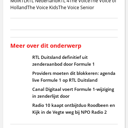
Mol
RTL
RTL Nederland
RTL 4
The Voice
The Voice of
Holland
The Voice Kids
The Voice Senior
Meer over dit onderwerp
RTL Duitsland definitief uit
zenderaanbod door Formule 1
Providers moeten dit blokkeren: agenda
live Formule 1 op RTL Duitsland
Canal Digitaal voert Formule 1-wijziging
in zenderlijst door
Radio 10 kaapt ontbijtduo Roodbeen en
Kijk in de Vegte weg bij NPO Radio 2