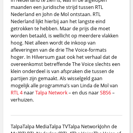
maanden een juridische strijd tussen RTL
Nederland en John de Mol ontstaan. RTL
Nederland lijkt hierbij aan het langste eind
getrokken te hebben. Maar de prijs die moet
worden betaald, is wellicht op meerdere vlakken
hoog. Niet alleen wordt de inkoop van
afleveringen van de drie The Voice-formats
hoger. In Hilversum gaat ook het verhaal dat de
overeenkomst betreffende The Voice slechts een
klein onderdeel is van afspraken die tussen de
partijen zijn gemaakt. Als wisselgeld gaan
mogelijk alle programma’s van Linda de Mol van
RTL 4
naar
Talpa Network
– en dus naar
SBS6
–
verhuizen.
Talpa
Talpa Media
Talpa TV
Talpa Network
John de