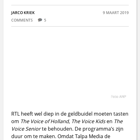
JARCO KRIEK
9 MAART 2019
COMMENTS
5
Foto ANP
RTL heeft wel diep in de geldbuidel moeten tasten
om
The Voice of Holland
,
The Voice Kids
en
The
Voice Senior
te behouden. De programma’s zijn
duur om te maken. Omdat Talpa Media de