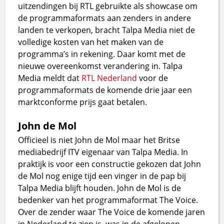
uitzendingen bij RTL gebruikte als showcase om
de programmaformats aan zenders in andere
landen te verkopen, bracht Talpa Media niet de
volledige kosten van het maken van de
programma’s in rekening. Daar komt met de
nieuwe overeenkomst verandering in. Talpa
Media meldt dat
RTL Nederland
voor de
programmaformats de komende drie jaar een
marktconforme prijs gaat betalen.
John de Mol
Officieel is niet John de Mol maar het Britse
mediabedrijf ITV eigenaar van Talpa Media. In
praktijk is voor een constructie gekozen dat John
de Mol nog enige tijd een vinger in de pap bij
Talpa Media blijft houden. John de Mol is de
bedenker van het programmaformat The Voice.
Over de zender waar The Voice de komende jaren
in Nederland te zien is, was in de afgelopen