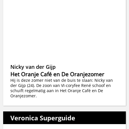
Nicky van der Gijp
Het Oranje Café en De Oranjezomer
Hij is deze zomer niet van de buis te slaan: Nicky van
der Gijp (24). De zoon van VI-coryfee René schoof en
schuift regelmatig aan in Het Oranje Café en De
Oranjezomer.
Veronica Superguide