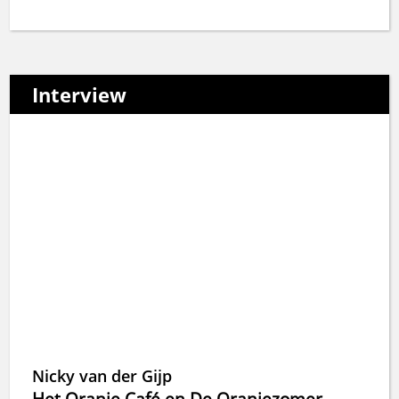
Interview
Nicky van der Gijp
Het Oranje Café en De Oranjezomer