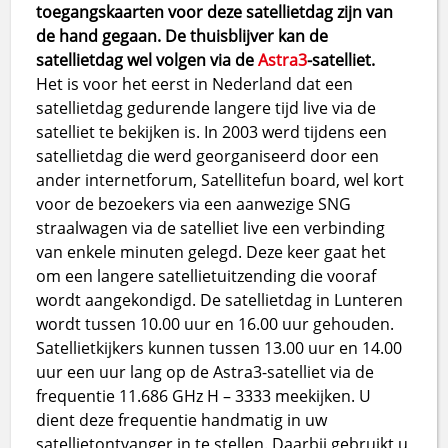
toegangskaarten voor deze satellietdag zijn van
de hand gegaan. De thuisblijver kan de
satellietdag wel volgen via de
Astra3
-satelliet.
Het is voor het eerst in Nederland dat een
satellietdag gedurende langere tijd live via de
satelliet te bekijken is. In 2003 werd tijdens een
satellietdag die werd georganiseerd door een
ander internetforum, Satellitefun board, wel kort
voor de bezoekers via een aanwezige SNG
straalwagen via de satelliet live een verbinding
van enkele minuten gelegd. Deze keer gaat het
om een langere satellietuitzending die vooraf
wordt aangekondigd. De satellietdag in Lunteren
wordt tussen 10.00 uur en 16.00 uur gehouden.
Satellietkijkers kunnen tussen 13.00 uur en 14.00
uur een uur lang op de Astra3-satelliet via de
frequentie 11.686 GHz H – 3333 meekijken. U
dient deze frequentie handmatig in uw
satellietontvanger in te stellen. Daarbij gebruikt u