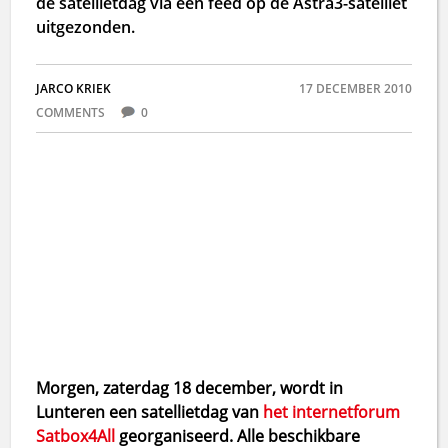
de satellietdag via een feed op de Astra3-satelliet
uitgezonden.
JARCO KRIEK
17 DECEMBER 2010
COMMENTS
0
Morgen, zaterdag 18 december, wordt in
Lunteren een satellietdag van
het internetforum
Satbox4All
georganiseerd. Alle beschikbare