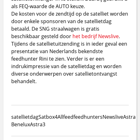
als FEQ-waarde de AUTO keuze.
De kosten voor de zendtijd op de satelliet worden
door enkele sponsoren van de satellietdag
betaald. De SNG straalwagen is gratis
beschikbaar gesteld door
het bedrijf Newslive
.
Tijdens de satellietuitzending is in ieder geval een
presentatie van Nederlands bekendste
feedhunter Rini te zien. Verder is er een
indrukimpressie van de satellietdag en worden
diverse onderwerpen over satellietontvangst
behandelt.
satellietdag
Satbox4All
feed
feedhunters
Newslive
Astra
Benelux
Astra3