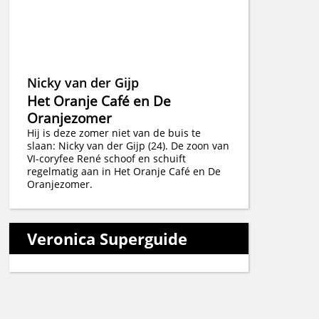
Nicky van der Gijp
Het Oranje Café en De
Oranjezomer
Hij is deze zomer niet van de buis te
slaan: Nicky van der Gijp (24). De zoon van
VI-coryfee René schoof en schuift
regelmatig aan in Het Oranje Café en De
Oranjezomer.
Veronica Superguide