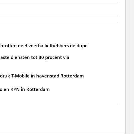
htoffer: deel voetballiefhebbers de dupe
aste diensten tot 80 procent via
edruk T-Mobile in havenstad Rotterdam
go en KPN in Rotterdam