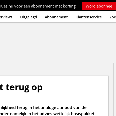
Kies nú voor een abonnement met korting
Word abonnee
erviews
Uitgelegd
Abonnement
Klantenservice
Zoe
t terug op
nlijkheid terug in het analoge aanbod van de
nder namelijk in het advies wettelijk basispakket