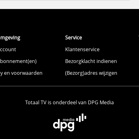
omgeving
Service
account
Klantenservice
abonnement(en)
Bezorgklacht indienen
cy en voorwaarden
(Bezorg)adres wijzigen
Totaal TV is onderdeel van DPG Media