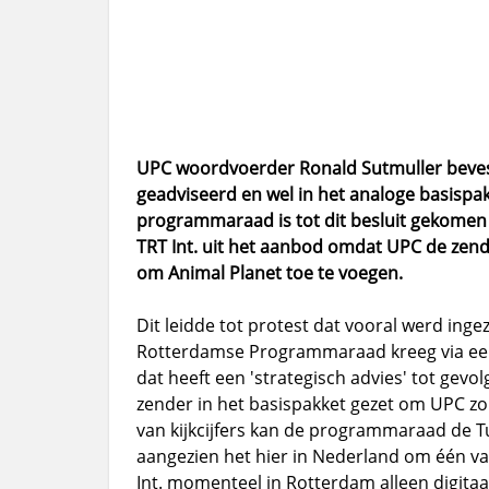
UPC woordvoerder Ronald Sutmuller beves
geadviseerd en wel in het analoge basispa
programmaraad is tot dit besluit gekomen 
TRT Int. uit het aanbod omdat UPC de zend
om Animal Planet toe te voegen.
Dit leidde tot protest dat vooral werd in
Rotterdamse Programmaraad kreeg via een
dat heeft een 'strategisch advies' tot gevol
zender in het basispakket gezet om UPC zo
van kijkcijfers kan de programmaraad de T
aangezien het hier in Nederland om één va
Int. momenteel in Rotterdam alleen digita