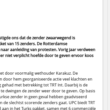
tigde ons dat de zender zwaarwegend is
kket van 15 zenders. De Rotterdamse
naar aanleiding van protesten. Vorig jaar verdween
er niet verplicht hoefde door te geven ervoor koos
gezet door voormalig wethouder Karakuz. De
 door hem georganiseerde actie veel klachten en
g gehad met betrekking tot TRT Int. Daarbij is de
 te dwingen de zender weer door te geven. Op basis
urkse zender in geen geval hebben geadviseerd
n de slechtst scorende zenders gaat. UPC biedt TRT
al aan in het Turks pakket, samen met 6 commerciële