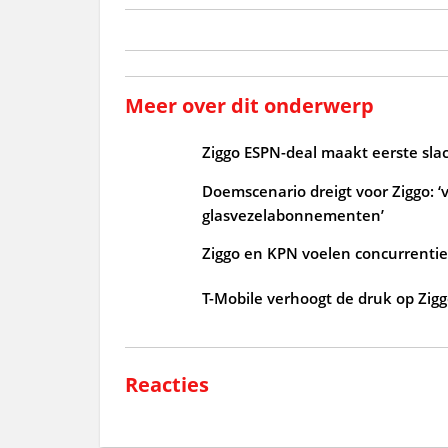
Meer over dit onderwerp
Ziggo ESPN-deal maakt eerste slac
Doemscenario dreigt voor Ziggo: ‘v
glasvezelabonnementen’
Ziggo en KPN voelen concurrenti
T-Mobile verhoogt de druk op Zig
Reacties