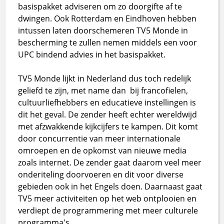
basispakket adviseren om zo doorgifte af te
dwingen. Ook Rotterdam en Eindhoven hebben
intussen laten doorschemeren TV5 Monde in
bescherming te zullen nemen middels een voor
UPC bindend advies in het basispakket.
TV5 Monde lijkt in Nederland dus toch redelijk
geliefd te zijn, met name dan bij francofielen,
cultuurliefhebbers en educatieve instellingen is
dit het geval. De zender heeft echter wereldwijd
met afzwakkende kijkcijfers te kampen. Dit komt
door concurrentie van meer internationale
omroepen en de opkomst van nieuwe media
zoals internet. De zender gaat daarom veel meer
onderiteling doorvoeren en dit voor diverse
gebieden ook in het Engels doen. Daarnaast gaat
TV5 meer activiteiten op het web ontplooien en
verdiept de programmering met meer culturele
programma's.