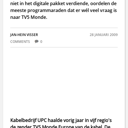
niet in het digitale pakket verdiende, oordelen de
meeste programmaraden dat er wél veel vraag is
naar TV5 Monde.
JAN-HEIN VISSER
28 JANUARI 2009
COMMENTS
0
Kabelbedrijf UPC haalde vorig jaar in vijf regio's
de zender TV5 Monde Europe van de kabel. De