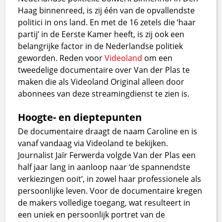
Haag binnenreed, is zij één van de opvallendste
politici in ons land. En met de 16 zetels die ‘haar
partij’ in de Eerste Kamer heeft, is zij ook een
belangrijke factor in de Nederlandse politiek
geworden. Reden voor
Videoland
om een
tweedelige documentaire over Van der Plas te
maken die als Videoland Original alleen door
abonnees van deze streamingdienst te zien is.
Hoogte- en dieptepunten
De documentaire draagt de naam Caroline en is
vanaf vandaag via Videoland te bekijken.
Journalist Jaïr Ferwerda volgde Van der Plas een
half jaar lang in aanloop naar ‘de spannendste
verkiezingen ooit’, in zowel haar professionele als
persoonlijke leven. Voor de documentaire kregen
de makers volledige toegang, wat resulteert in
een uniek en persoonlijk portret van de