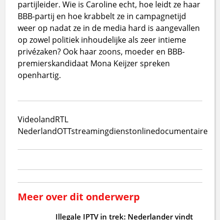
partijleider. Wie is Caroline echt, hoe leidt ze haar
BBB-partij en hoe krabbelt ze in campagnetijd
weer op nadat ze in de media hard is aangevallen
op zowel politiek inhoudelijke als zeer intieme
privézaken? Ook haar zoons, moeder en BBB-
premierskandidaat Mona Keijzer spreken
openhartig.
Videoland
RTL
Nederland
OTT
streamingdienst
online
documentaire
Meer over dit onderwerp
Illegale IPTV in trek: Nederlander vindt