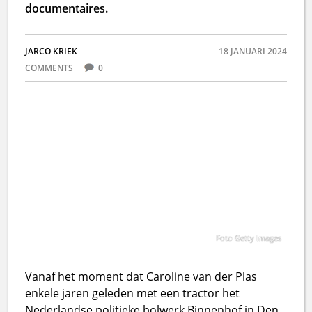
documentaires.
JARCO KRIEK
18 JANUARI 2024
COMMENTS
0
Foto Getty Images
Vanaf het moment dat Caroline van der Plas
enkele jaren geleden met een tractor het
Nederlandse politieke bolwerk Binnenhof in Den