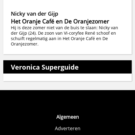
Nicky van der Gijp
Het Oranje Café en De Oranjezomer
Hij is deze zomer niet van de buis te slaan: Nicky van
der Gijp (24). De zoon van VI-coryfee René schoof en
schuift regelmatig aan in Het Oranje Café en De
Oranjezomer.
Veronica Superguide
Algemeen
Adverteren