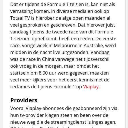
Dat er tijdens de Formule 1 te zien is, kan niet als
verrassing komen. In diverse media en ook op
Totaal TV is hierober de afgelopen maanden al
veel gesproken en geschreven. Dat hierover juist
vandaag tijdens de tweede race van dit Formule
1-seizoen ophef komt, heeft een reden. De eerste
race, vorige week in Melbourne in Australië, werd
midden in de nacht live uitgezonden. Vandaag
was de race in China vanwege het tijdsverschil
ook vroeg in de morgen, maar omdat het
startsein om 8.00 uur werd gegeven, maakten
veel meer kijkers voor het eerst kennis met de
reclames de tijdens Formule 1 op
Viaplay
.
Providers
Vooral Viaplay-abonnees die geabonneerd zijn via
hun tv-provider klagen steen en been over de
nieuwe weg die de streamingdienst is ingeslagen.