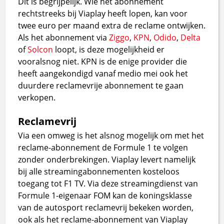
Dit is begrijpelijk. Wie het abonnement
rechtstreeks bij Viaplay heeft lopen, kan voor
twee euro per maand extra de reclame ontwijken.
Als het abonnement via
Ziggo
,
KPN
,
Odido
,
Delta
of
Solcon
loopt, is deze mogelijkheid er
vooralsnog niet. KPN is de enige provider die
heeft aangekondigd vanaf medio mei ook het
duurdere reclamevrije abonnement te gaan
verkopen.
Reclamevrij
Via een omweg is het alsnog mogelijk om met het
reclame-abonnement de Formule 1 te volgen
zonder onderbrekingen. Viaplay levert namelijk
bij alle streamingabonnementen kosteloos
toegang tot F1 TV. Via deze streamingdienst van
Formule 1-eigenaar FOM kan de koningsklasse
van de autosport reclamevrij bekeken worden,
ook als het reclame-abonnement van Viaplay