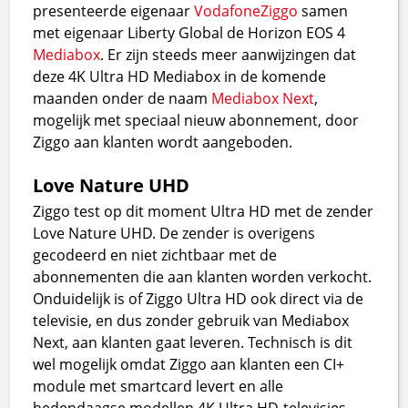
presenteerde eigenaar
VodafoneZiggo
samen
met eigenaar Liberty Global de Horizon EOS 4
Mediabox
. Er zijn steeds meer aanwijzingen dat
deze 4K Ultra HD Mediabox in de komende
maanden onder de naam
Mediabox Next
,
mogelijk met speciaal nieuw abonnement, door
Ziggo aan klanten wordt aangeboden.
Love Nature UHD
Ziggo test op dit moment Ultra HD met de zender
Love Nature UHD. De zender is overigens
gecodeerd en niet zichtbaar met de
abonnementen die aan klanten worden verkocht.
Onduidelijk is of Ziggo Ultra HD ook direct via de
televisie, en dus zonder gebruik van Mediabox
Next, aan klanten gaat leveren. Technisch is dit
wel mogelijk omdat Ziggo aan klanten een CI+
module met smartcard levert en alle
hedendaagse modellen 4K Ultra HD-televisies