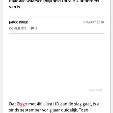
naar alle waarschijnlijkheid Ultra HD onderdeel
van is.
JARCO KRIEK
4 MAART 2019
COMMENTS
3
Foto KMD
Dat
Ziggo
met 4K Ultra HD aan de slag gaat, is al
sinds september vorig jaar duidelijk. Toen