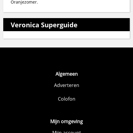
Oranjezomer.
Veronica Superguide
Algemeen
Adverteren
Colofon
Mijn omgeving
Mijn account