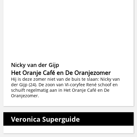
Nicky van der Gijp
Het Oranje Café en De Oranjezomer
Hij is deze zomer niet van de buis te slaan: Nicky van
der Gijp (24). De zoon van VI-coryfee René schoof en
schuift regelmatig aan in Het Oranje Café en De
Oranjezomer.
Veronica Superguide