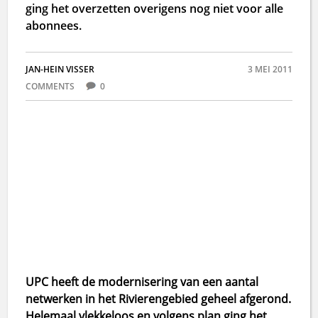
ging het overzetten overigens nog niet voor alle
abonnees.
JAN-HEIN VISSER
3 MEI 2011
COMMENTS
0
UPC heeft de modernisering van een aantal
netwerken in het Rivierengebied geheel afgerond.
Helemaal vlekkeloos en volgens plan ging het