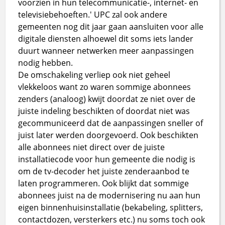
voorzien in hun telecommunicatie-, internet- en
televisiebehoeften.' UPC zal ook andere
gemeenten nog dit jaar gaan aansluiten voor alle
digitale diensten alhoewel dit soms iets lander
duurt wanneer netwerken meer aanpassingen
nodig hebben.
De omschakeling verliep ook niet geheel
vlekkeloos want zo waren sommige abonnees
zenders (analoog) kwijt doordat ze niet over de
juiste indeling beschikten of doordat niet was
gecommuniceerd dat de aanpassingen sneller of
juist later werden doorgevoerd. Ook beschikten
alle abonnees niet direct over de juiste
installatiecode voor hun gemeente die nodig is
om de tv-decoder het juiste zenderaanbod te
laten programmeren. Ook blijkt dat sommige
abonnees juist na de modernisering nu aan hun
eigen binnenhuisinstallatie (bekabeling, splitters,
contactdozen, versterkers etc.) nu soms toch ook