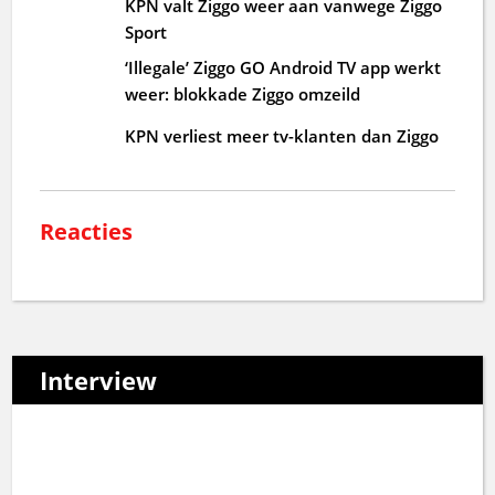
KPN valt Ziggo weer aan vanwege Ziggo
Sport
‘Illegale’ Ziggo GO Android TV app werkt
weer: blokkade Ziggo omzeild
KPN verliest meer tv-klanten dan Ziggo
Reacties
Interview