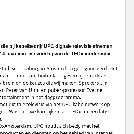
e bij kabelbedrijf UPC digitale televisie afnemen
4 naar een live-verslag van de TEDx conferentie
 Stadsschouwburg in Amsterdam georganiseerd. Het
 uit binnen- en buitenland geven tijdens deze
k brein en de keuzes die wij maken. Sprekers zijn
n Peter van Uhm en puber-professor Eveline
 entertainment in het dagprogramma.
met digitale televisie via het UPC kabelnetwerk op
en. Wie niet live kan kijken kan TEDx op een later
.
EDxAmsterdam. UPC houdt zich bezig met het
producten en diensten op het gebied van internet