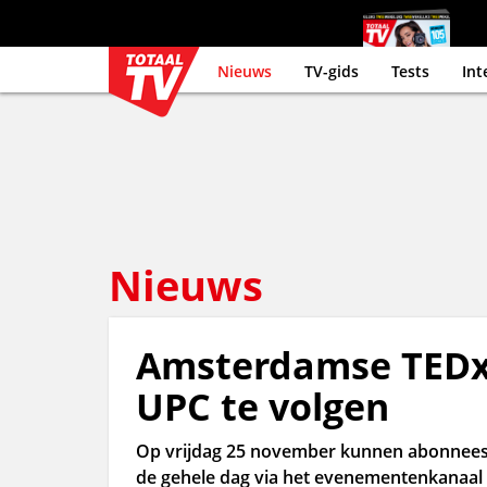
Nieuws
TV-gids
Tests
Int
Nieuws
Amsterdamse TEDx c
UPC te volgen
Op vrijdag 25 november kunnen abonnees di
de gehele dag via het evenementenkanaal 1