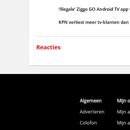
‘Illegale’ Ziggo GO Android TV ap
KPN verliest meer tv-klanten dan
Reacties
Algemeen
Mijn 
Adverteren
Mijn 
Colofon
Mijn 