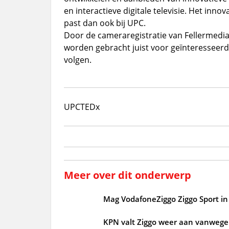
en interactieve digitale televisie. Het in
past dan ook bij UPC.
Door de cameraregistratie van Fellermedia 
worden gebracht juist voor geïnteresseer
volgen.
UPC
TEDx
Meer over dit onderwerp
Mag VodafoneZiggo Ziggo Sport in 
KPN valt Ziggo weer aan vanwege 