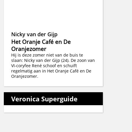
Nicky van der Gijp
Het Oranje Café en De
Oranjezomer
Hij is deze zomer niet van de buis te
slaan: Nicky van der Gijp (24). De zoon van
VI-coryfee René schoof en schuift
regelmatig aan in Het Oranje Café en De
Oranjezomer.
Veronica Superguide