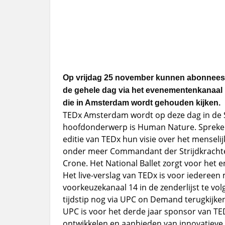
Op vrijdag 25 november kunnen abonnees di
de gehele dag via het evenementenkanaal 1
die in Amsterdam wordt gehouden kijken.
TEDx Amsterdam wordt op deze dag in de
hoofdonderwerp is Human Nature. Sprekers
editie van TEDx hun visie over het menselij
onder meer Commandant der Strijdkrachte
Crone. Het National Ballet zorgt voor het
Het live-verslag van TEDx is voor iedereen 
voorkeuzekanaal 14 in de zenderlijst te volg
tijdstip nog via UPC on Demand terugkijken
UPC is voor het derde jaar sponsor van T
ontwikkelen en aanbieden van innovatieve 