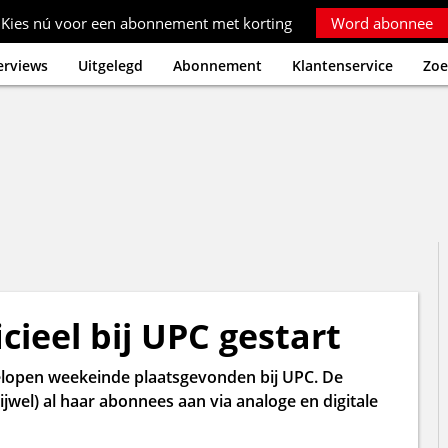
Kies nú voor een abonnement met korting
Word abonnee
erviews
Uitgelegd
Abonnement
Klantenservice
Zoe
cieel bij UPC gestart
gelopen weekeinde plaatsgevonden bij UPC. De
jwel) al haar abonnees aan via analoge en digitale