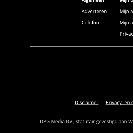
Algemeen
Mijn 
Adverteren
Mijn 
Colofon
Mijn 
Priva
Disclaimer
Privacy- en 
DPG Media B.V., statutair gevestigd aan