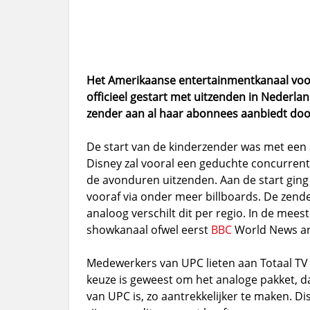
Het Amerikaanse entertainmentkanaal voor
officieel gestart met uitzenden in Nederla
zender aan al haar abonnees aanbiedt doo
De start van de kinderzender was met een 
Disney zal vooral een geduchte concurren
de avonduren uitzenden. Aan de start gin
vooraf via onder meer billboards. De zender 
analoog verschilt dit per regio. In de mees
showkanaal ofwel eerst
BBC
World News an
Medewerkers van UPC lieten aan Totaal TV
keuze is geweest om het analoge pakket, da
van UPC is, zo aantrekkelijker te maken. Di