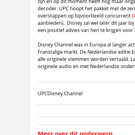
zijn en op dit moment heeft nog maar ong
decoder. UPC hoopt het pakket met de zend
overstappen op bijvoorbeeld concurrent
D
aanbieden). Disney zal wel later dit jaar
een positief advies van hen te krijgen voor
Disney Channel was in Europa al langer act
Franstalige markt. De Nederlandse editie 
alle originele stemmen worden vertaald. La
originele audio en met Nederlandse onderti
UPC
Disney Channel
Meer over dit onderwerp