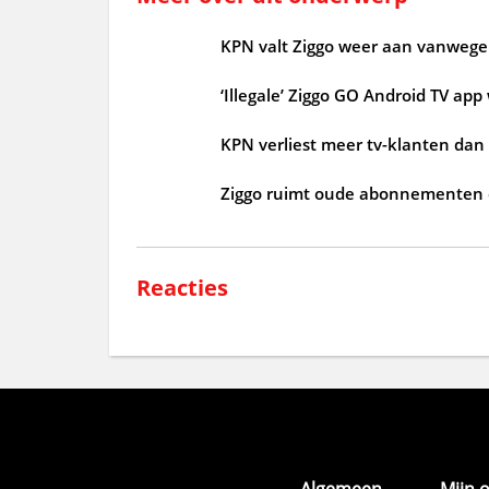
KPN valt Ziggo weer aan vanwege 
‘Illegale’ Ziggo GO Android TV ap
KPN verliest meer tv-klanten dan
Ziggo ruimt oude abonnementen
Reacties