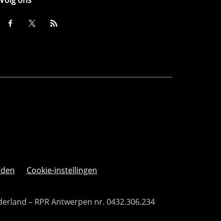
Volg ons
rden
Cookie-instellingen
derland – RPR Antwerpen nr. 0432.306.234