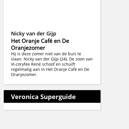
Nicky van der Gijp
Het Oranje Café en De
Oranjezomer
Hij is deze zomer niet van de buis te
slaan: Nicky van der Gijp (24). De zoon van
VI-coryfee René schoof en schuift
regelmatig aan in Het Oranje Café en De
Oranjezomer.
Veronica Superguide