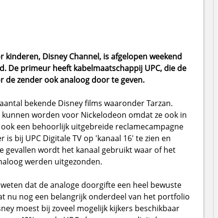
 kinderen, Disney Channel, is afgelopen weekend
nd. De primeur heeft kabelmaatschappij UPC, die de
r de zender ook analoog door te geven.
aantal bekende Disney films waaronder Tarzan.
t kunnen worden voor Nickelodeon omdat ze ook in
g ook een behoorlijk uitgebreide reclamecampagne
is bij UPC Digitale TV op 'kanaal 16' te zien en
te gevallen wordt het kanaal gebruikt waar of het
aloog werden uitgezonden.
 weten dat de analoge doorgifte een heel bewuste
t nu nog een belangrijk onderdeel van het portfolio
sney moest bij zoveel mogelijk kijkers beschikbaar