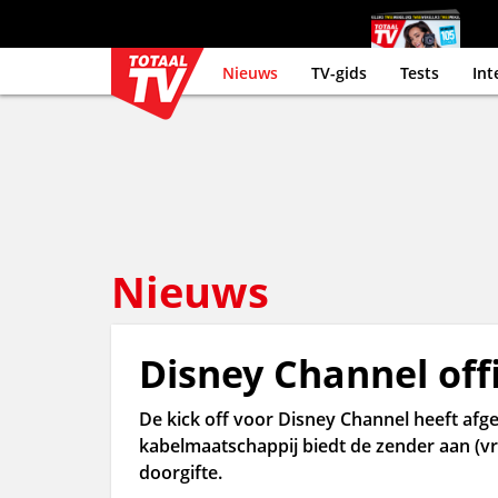
Nieuws
TV-gids
Tests
Int
Nieuws
Disney Channel offi
De kick off voor Disney Channel heeft af
kabelmaatschappij biedt de zender aan (vri
doorgifte.