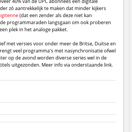
eveer 40% van de UPC abonnees een digitale
er zó aantrekkelijk te maken dat minder kijkers
igitenne
(dat een zender als deze niet kan
 bij de programmaraden langsgaan om ook proberen
 een plek in het analoge pakket.
ief met versies voor onder meer de Britse, Duitse en
brengt veel programma's met nasynchronisatie ofwel
ter op de avond worden diverse series wel in de
tels uitgezonden. Meer info via onderstaande link.