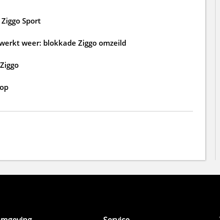
Ziggo Sport
p werkt weer: blokkade Ziggo omzeild
 Ziggo
 op