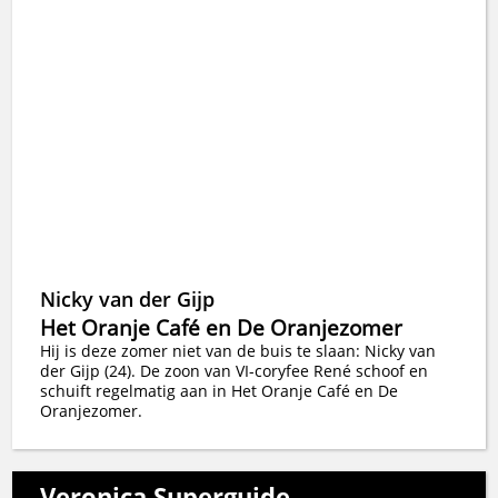
Nicky van der Gijp
Het Oranje Café en De Oranjezomer
Hij is deze zomer niet van de buis te slaan: Nicky van
der Gijp (24). De zoon van VI-coryfee René schoof en
schuift regelmatig aan in Het Oranje Café en De
Oranjezomer.
Veronica Superguide