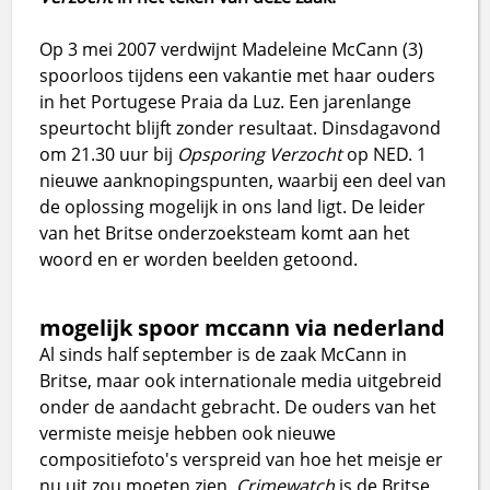
Op 3 mei 2007 verdwijnt Madeleine McCann (3)
spoorloos tijdens een vakantie met haar ouders
in het Portugese Praia da Luz. Een jarenlange
speurtocht blijft zonder resultaat. Dinsdagavond
om 21.30 uur bij
Opsporing Verzocht
op NED. 1
nieuwe aanknopingspunten, waarbij een deel van
de oplossing mogelijk in ons land ligt.
De leider
van het Britse onderzoeksteam komt aan het
woord en er worden beelden getoond.
mogelijk spoor mccann via nederland
Al sinds half september is de zaak McCann in
Britse, maar ook internationale media uitgebreid
onder de aandacht gebracht. De ouders van het
vermiste meisje hebben ook nieuwe
compositiefoto's verspreid van hoe het meisje er
nu uit zou moeten zien.
Crimewatch
is de Britse