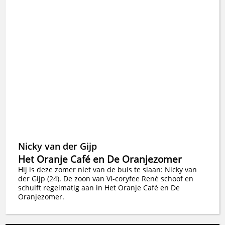
Nicky van der Gijp
Het Oranje Café en De Oranjezomer
Hij is deze zomer niet van de buis te slaan: Nicky van
der Gijp (24). De zoon van VI-coryfee René schoof en
schuift regelmatig aan in Het Oranje Café en De
Oranjezomer.