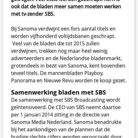
ook dat de bladen meer samen moeten werken
met tv-zender SBS.
Bij Sanoma verdwijnt een fors aantal titels en
worden vijfhonderd voltijdsbanen geschrapt.
Veel van de bladen die tot 2015 zullen
verdwijnen, trekken nog maar heel weinig
adverteerders en de Nederlandse bladenmarkt,
grotendeels in bezit van Sanoma, kent bovendien
teveel titels. De mannenbladen Playboy,
Panorama en Nieuwe Revu worden te koop gezet.
Samenwerking bladen met SBS
De samenwerking met SBS Broadcasting wordt
geïntensiveerd. De CEO van SBS neemt daartoe
per 1 januari 2014 zitting in de directie van
Sanoma Media Nederland. Sanoma benadrukte
bij het aankondigen van de plannen dat de
huidige slechte cijfers worden veroorzaakt door