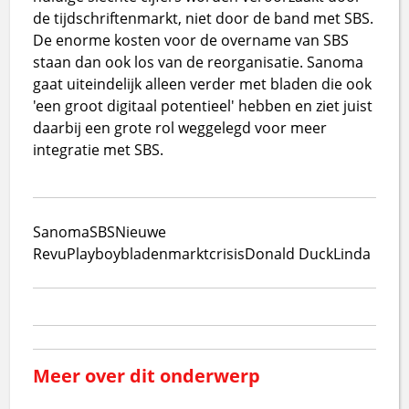
de tijdschriftenmarkt, niet door de band met SBS.
De enorme kosten voor de overname van SBS
staan dan ook los van de reorganisatie. Sanoma
gaat uiteindelijk alleen verder met bladen die ook
'een groot digitaal potentieel' hebben en ziet juist
daarbij een grote rol weggelegd voor meer
integratie met SBS.
Sanoma
SBS
Nieuwe
Revu
Playboy
bladenmarkt
crisis
Donald Duck
Linda
Meer over dit onderwerp