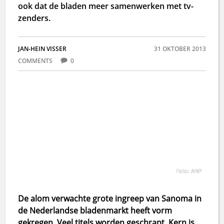
ook dat de bladen meer samenwerken met tv-
zenders.
JAN-HEIN VISSER
31 OKTOBER 2013
COMMENTS
0
Foto: ANP
De alom verwachte grote ingreep van Sanoma in
de Nederlandse bladenmarkt heeft vorm
gekregen. Veel titels worden geschrapt. Kern is